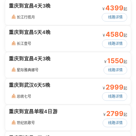
重庆到宜昌4天3晚
4399
￥
起

长江行揽月
线路详情
重庆到宜昌5天4晚
4580
￥
起

长江壹号
线路详情
重庆到宜昌4天3晚
1550
￥
起

星际雅典娜号
线路详情
重庆到武汉6天5晚
2999
￥
起

总统七号
线路详情
重庆到宜昌单程4日游
2799
￥
起

世纪凯歌号
线路详情