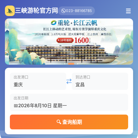
三峡游轮官方网



023-88166785
出发港口
到达港口
⇄
重庆
宜昌
出发日期
📅
2026年8月10日 星期一
🔍 查询船期