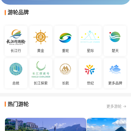
游轮品牌
长江行
黄金
重轮
星际
楚天
总统
长江探索
长航
世纪
更多品牌
热门游轮
更多游轮 →