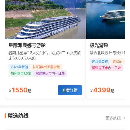
星际雅典娜号游轮
极光游轮
暑期儿童享“ 2大免1小”，同房第二个小孩加
融合北欧设计与长江景
床仅600元/人起
纯玩零自费
过双闸
游
2021年新船
长江第6代新型游轮
赠送重庆市内一日游
加床宽至1.5米
赠送重庆市内一日游
1550
4399
查看详情
￥
起
￥
起
精选航线
更多航线 →