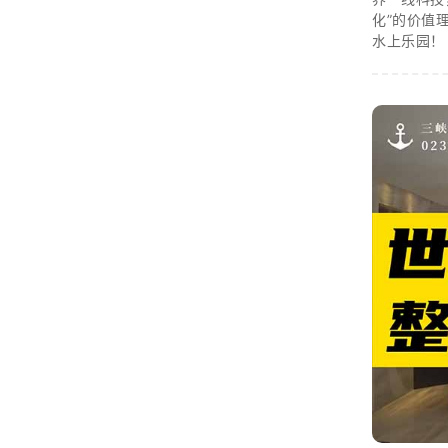
化”的价值
水上乐园！