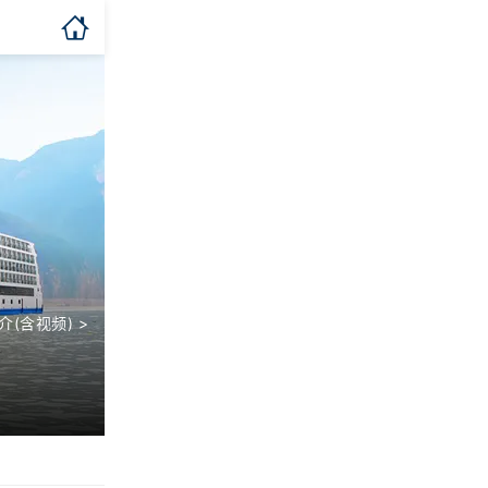

介(含视频) >
全部玩乐 >
全部服务 >
全部美食 >