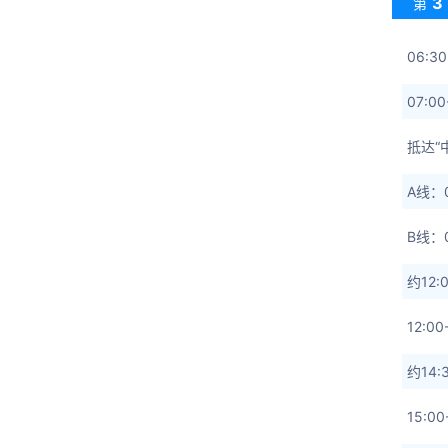
3
第
06:3
07:0
抵达“
A线：0
B线：
约12
12:
约14
15:0