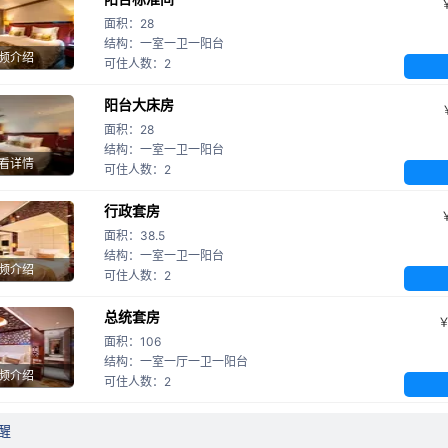
面积：28
结构：一室一卫一阳台
频介绍
可住人数：2
阳台大床房
面积：28
结构：一室一卫一阳台
看详情
可住人数：2
行政套房
面积：38.5
结构：一室一卫一阳台
频介绍
可住人数：2
总统套房
面积：106
结构：一室一厅一卫一阳台
频介绍
可住人数：2
醒