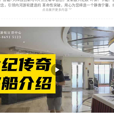
理念，引领内河游轮建造的 革命性突破，用心为您缔造一个静逸宁馨、
点击展开更多内容 ︾