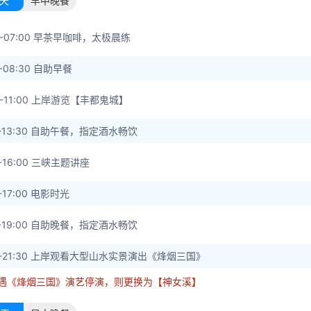
天
早中晚餐
30-07:00 早茶早咖啡，太极晨练
0-08:30 自助早餐
30-11:00 上岸游览【丰都鬼城】
00-13:30 自助午餐，指定酒水畅饮
0-16:00 三峡主题讲座
0-17:00 电影时光
30-19:00 自助晚餐，指定酒水畅饮
00-21:30 上岸观看大型山水实景演出《烽烟三国》
遇《烽烟三国》演艺停演，则更换为【神女溪】