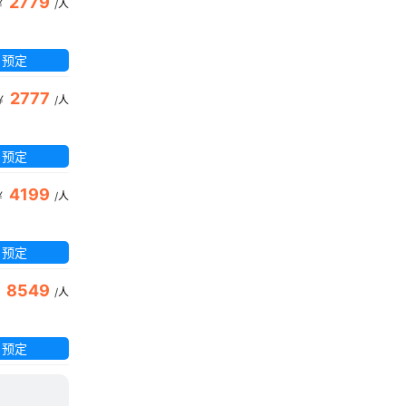
2779
￥
/
人
预定
2777
￥
/
人
预定
4199
￥
/
人
预定
8549
￥
/
人
预定