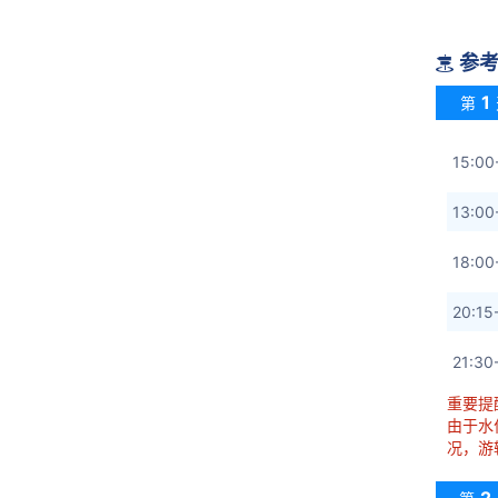
参

1
第
15:
13:
18:
20:1
21:
重要提
由于水
况，游
2