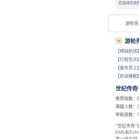
您选择的房
游轮亮

游轮
【稀缺航线
【行程亮点
【服务至上
【舒适睡眠
世纪传奇
推荐指数：6
满载人数：3
甲板层数：
“世纪传奇”
EMS和Sc
界一线科技