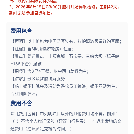
行程以轮司实际安排为准。
2、2026年8月18日08:00升船机开始停航检修，工期42天，
期间无法参加自选项目。
费用包含
【声明】以上价格为中国游客特有，持护照游客请详询客服；
【住宿】含3晚所选游轮房间住宿;
【景点】赠送景点：丰都鬼城、石宝寨、三峡大坝（坛子岭
+185平台）游览;
【用餐】含3早4正餐，以中西自助餐为主;
【讲解】景区及驻船讲解服务；
【船上娱乐】晚会及活动为游轮员工编演，娱乐互动为主，非
专业团队演艺。
费用不含
除【费用包含】中列明项目以外的其他费用均不含，例如：
（1）不含个人旅行保险（建议自行购买）、往返出发地的交
通费用（建议留足充裕的时间）；