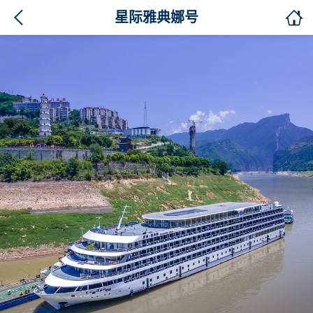

星际雅典娜号