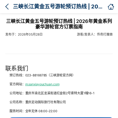

三峡长江黄金五号游轮预订热线 | 2026年黄金系列豪华游轮官方订票指南
三峡长江黄金五号游轮预订热线 | 2026年黄金系列
豪华游轮官方订票指南
发布于：2026年05月28日
游客/发表人：传奇打魔兽
联系我们
预订热线
：023-88166785（三峡游轮官方网）
官方网站
：
m.sanxiayouchuan.com
公司地址
：重庆市渝北区龙溪街道红金街2号索特大厦1幢16-1
公司名称
：重庆足动国际旅行社有限公司
服务时间
：全年无休 08:00-22:00