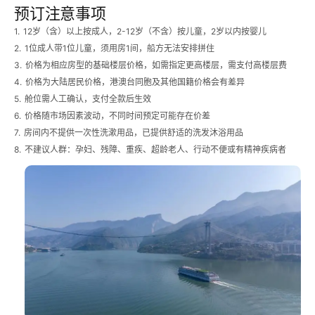
预订注意事项
1.
12岁（含）以上按成人，2-12岁（不含）按儿童，2岁以内按婴儿
2.
1位成人带1位儿童，须用房1间，船方无法安排拼住
3.
价格为相应房型的基础楼层价格，如需指定更高楼层，需支付高楼层费
4.
价格为大陆居民价格，港澳台同胞及其他国籍价格会有差异
5.
舱位需人工确认，支付全款后生效
6.
价格随市场因素波动，不同时间预定可能存在价差
7.
房间内不提供一次性洗漱用品，已提供舒适的洗发沐浴用品
8.
不建议人群：孕妇、残障、重疾、超龄老人、行动不便或有精神疾病者