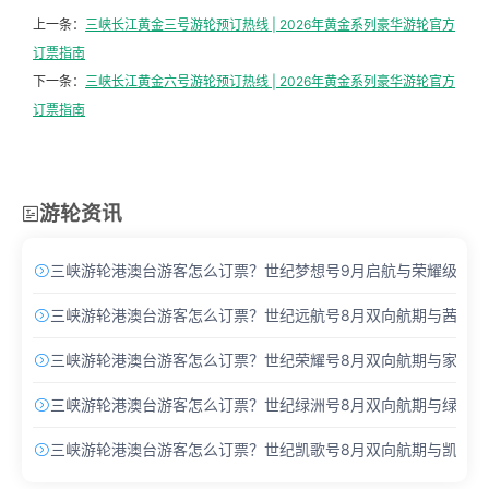
上一条：
三峡长江黄金三号游轮预订热线 | 2026年黄金系列豪华游轮官方
订票指南
下一条：
三峡长江黄金六号游轮预订热线 | 2026年黄金系列豪华游轮官方
订票指南
游轮资讯

三峡游轮港澳台游客怎么订票？世纪梦想号9月启航与荣耀级Pro

三峡游轮港澳台游客怎么订票？世纪远航号8月双向航期与茜茜酒

三峡游轮港澳台游客怎么订票？世纪荣耀号8月双向航期与家庭主

三峡游轮港澳台游客怎么订票？世纪绿洲号8月双向航期与绿洲套

三峡游轮港澳台游客怎么订票？世纪凯歌号8月双向航期与凯歌套
