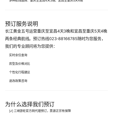
多种航线选择
：重庆至宜昌4天3晚、宜昌至重庆5天4晚
预订服务说明
长江黄金五号运营重庆至宜昌4天3晚和宜昌至重庆5天4晚
两条经典航线。预订热线023-88166785随时为您服务，
我们的专业顾问将为您提供：
实时余位查询
房型及价格对比
个性化行程建议
退改政策咨询
为什么选择我们预订
[√] 三峡游轮官方网代理预订，票源正宗有保障