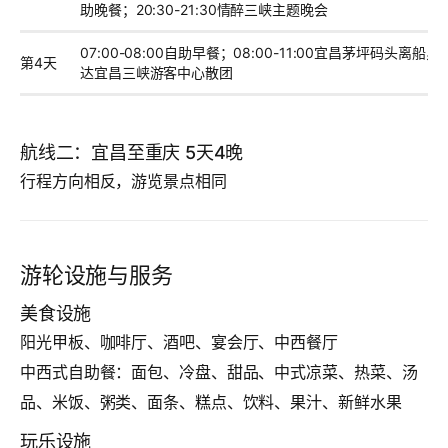
助晚餐；20:30-21:30情醉三峡主题晚会
07:00-08:00自助早餐；08:00-11:00宜昌茅坪码头离
第4天
达宜昌三峡游客中心散团
航线二：宜昌至重庆 5天4晚
行程方向相反，游览景点相同
游轮设施与服务
美食设施
阳光甲板、咖啡厅、酒吧、宴会厅、中西餐厅
中西式自助餐：面包、冷盘、甜品、中式凉菜、热菜、汤
品、米饭、粥类、面条、糕点、饮料、果汁、新鲜水果
玩乐设施