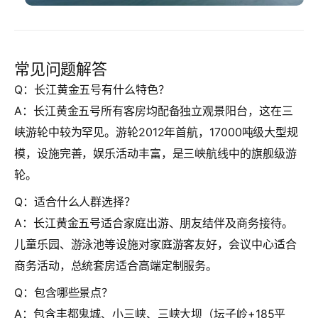
常见问题解答
Q：长江黄金五号有什么特色？
A：长江黄金五号所有客房均配备独立观景阳台，这在三
峡游轮中较为罕见。游轮2012年首航，17000吨级大型规
模，设施完善，娱乐活动丰富，是三峡航线中的旗舰级游
轮。
Q：适合什么人群选择？
A：长江黄金五号适合家庭出游、朋友结伴及商务接待。
儿童乐园、游泳池等设施对家庭游客友好，会议中心适合
商务活动，总统套房适合高端定制服务。
Q：包含哪些景点？
A：包含丰都鬼城、小三峡、三峡大坝（坛子岭+185平