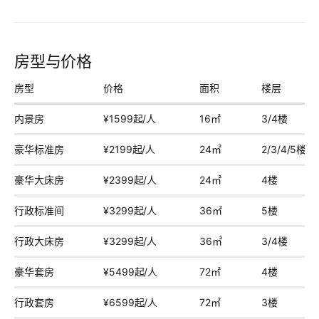
房型与价格
房型
价格
面积
楼层
内景房
¥1599起/人
16㎡
3/4楼
豪华标准房
¥2199起/人
24㎡
2/3/4/5楼
豪华大床房
¥2399起/人
24㎡
4楼
行政标准间
¥3299起/人
36㎡
5楼
行政大床房
¥3299起/人
36㎡
3/4楼
豪华套房
¥5499起/人
72㎡
4楼
行政套房
¥6599起/人
72㎡
3楼