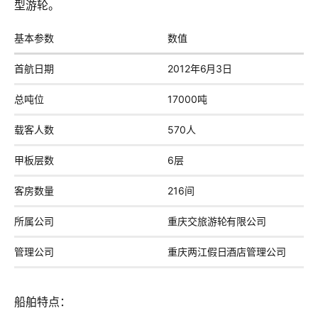
型游轮。
基本参数
数值
首航日期
2012年6月3日
总吨位
17000吨
载客人数
570人
甲板层数
6层
客房数量
216间
所属公司
重庆交旅游轮有限公司
管理公司
重庆两江假日酒店管理公司
船舶特点：