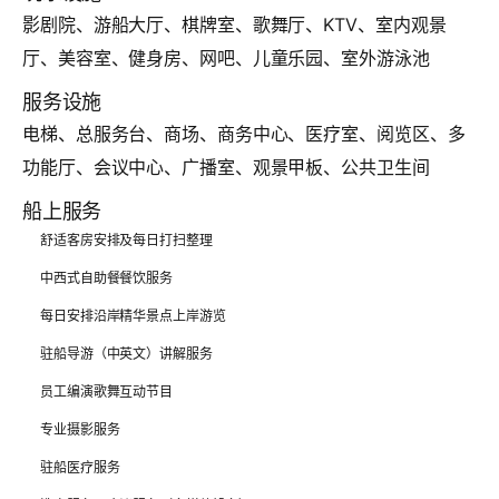
影剧院、游船大厅、棋牌室、歌舞厅、KTV、室内观景
厅、美容室、健身房、网吧、儿童乐园、室外游泳池
服务设施
电梯、总服务台、商场、商务中心、医疗室、阅览区、多
功能厅、会议中心、广播室、观景甲板、公共卫生间
船上服务
舒适客房安排及每日打扫整理
中西式自助餐餐饮服务
每日安排沿岸精华景点上岸游览
驻船导游（中英文）讲解服务
员工编演歌舞互动节目
专业摄影服务
驻船医疗服务