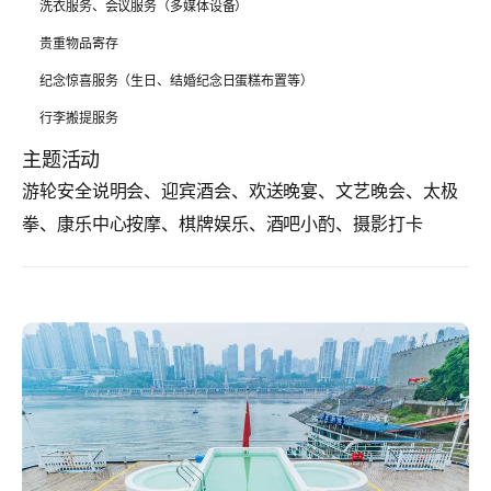
洗衣服务、会议服务（多媒体设备）
贵重物品寄存
纪念惊喜服务（生日、结婚纪念日蛋糕布置等）
行李搬提服务
主题活动
游轮安全说明会、迎宾酒会、欢送晚宴、文艺晚会、太极
拳、康乐中心按摩、棋牌娱乐、酒吧小酌、摄影打卡