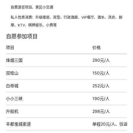
自费游览项目、景区小交通
私人性质消费：升级楼层、房型、行政酒廊、VIP餐厅、酒水、洗衣、按
摩、KTV、棋牌娱乐、小费等
自愿参加项目
项目
价格
烽烟三国
290元/人
双桂山
150元/人
白帝城
252元/人
小小三峡
190元/人
升船机
298元/人
丰都鬼城索道
单程20元/人、往返35