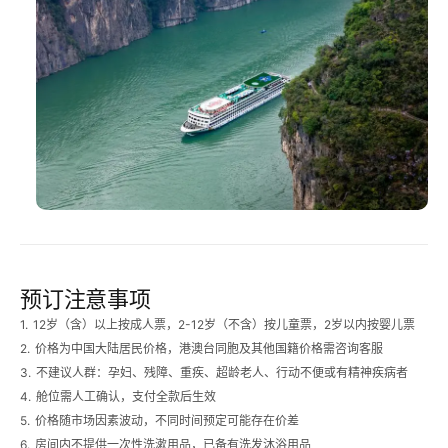
预订注意事项
1.
12岁（含）以上按成人票，2-12岁（不含）按儿童票，2岁以内按婴儿票
2.
价格为中国大陆居民价格，港澳台同胞及其他国籍价格需咨询客服
3.
不建议人群：孕妇、残障、重疾、超龄老人、行动不便或有精神疾病者
4.
舱位需人工确认，支付全款后生效
5.
价格随市场因素波动，不同时间预定可能存在价差
6.
房间内不提供一次性洗漱用品，已备有洗发沐浴用品