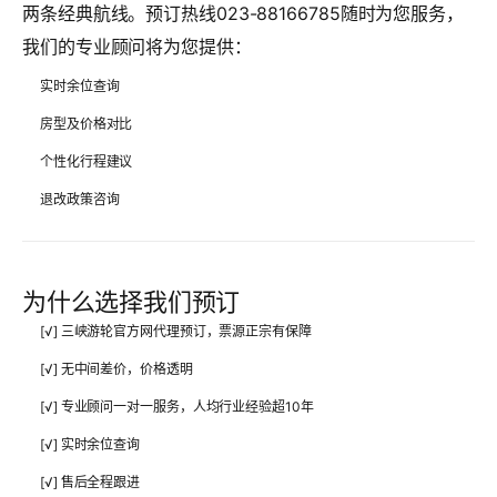
两条经典航线。预订热线023-88166785随时为您服务，
我们的专业顾问将为您提供：
实时余位查询
房型及价格对比
个性化行程建议
退改政策咨询
为什么选择我们预订
[√] 三峡游轮官方网代理预订，票源正宗有保障
[√] 无中间差价，价格透明
[√] 专业顾问一对一服务，人均行业经验超10年
[√] 实时余位查询
[√] 售后全程跟进