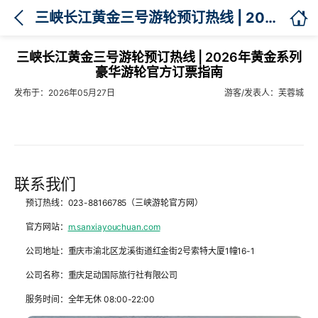

三峡长江黄金三号游轮预订热线 | 2026年黄金系列豪华游轮官方订票指南
三峡长江黄金三号游轮预订热线 | 2026年黄金系列
豪华游轮官方订票指南
发布于：2026年05月27日
游客/发表人：芙蓉城
联系我们
预订热线
：023-88166785（三峡游轮官方网）
官方网站
：
m.sanxiayouchuan.com
公司地址
：重庆市渝北区龙溪街道红金街2号索特大厦1幢16-1
公司名称
：重庆足动国际旅行社有限公司
服务时间
：全年无休 08:00-22:00