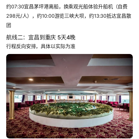
约07:30宜昌茅坪港离船，换乘观光船体验升船机（自费
298元/人），约10:00游览三峡大坝，约13:30抵达宜昌散
团
航线二：宜昌到重庆 5天4晚
行程反向安排，具体以实际为准