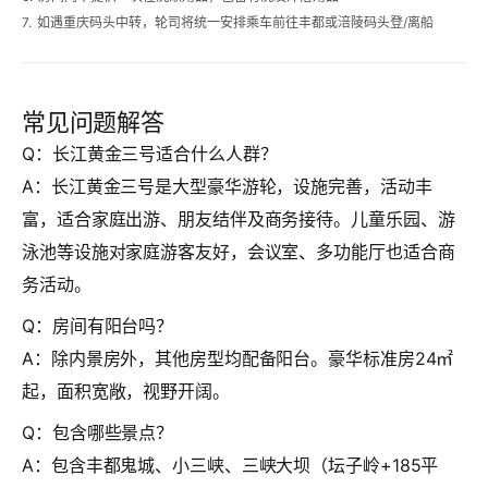
7.
如遇重庆码头中转，轮司将统一安排乘车前往丰都或涪陵码头登/离船
常见问题解答
Q：长江黄金三号适合什么人群？
A：长江黄金三号是大型豪华游轮，设施完善，活动丰
富，适合家庭出游、朋友结伴及商务接待。儿童乐园、游
泳池等设施对家庭游客友好，会议室、多功能厅也适合商
务活动。
Q：房间有阳台吗？
A：除内景房外，其他房型均配备阳台。豪华标准房24㎡
起，面积宽敞，视野开阔。
Q：包含哪些景点？
A：包含丰都鬼城、小三峡、三峡大坝（坛子岭+185平