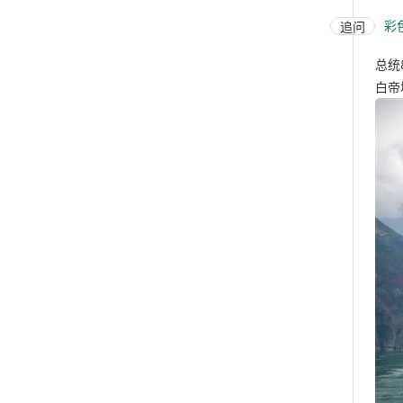
彩
追问
总统
白帝