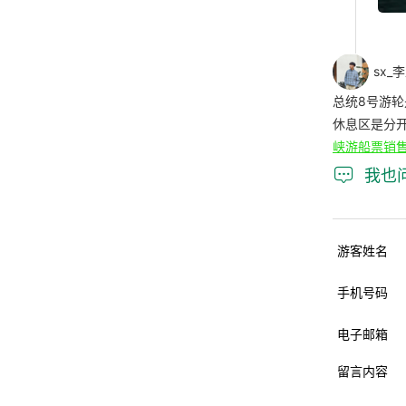
sx_
总统8号游
休息区是分
峡游船票销

我也
游客姓名
手机号码
电子邮箱
留言内容