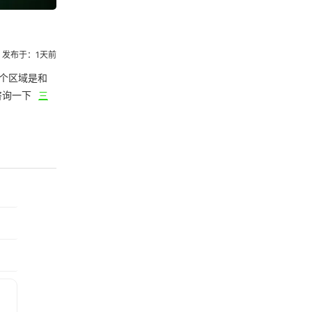
发布于：1天前
个区域是和
咨询一下
三