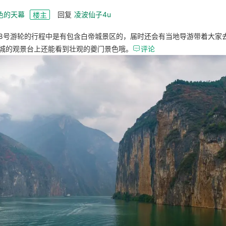
色的天幕
回复
凌波仙子4u
楼主
8号游轮的行程中是有包含白帝城景区的，届时还会有当地导游带着大家
城的观景台上还能看到壮观的夔门景色哦。

评论