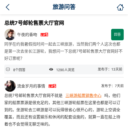

旅游问答
总统7号邮轮售票大厅官网

午夜的香吻
回答
同学在约我暑假找时间一起去三峡旅游，当然我们两个人这次也都
是第一次去坐长江游轮，我想问一下总统7号邮轮售票大厅官网好不
好订票呢？


发布于：13天前
8个回答
1290人浏览

流金岁月的事情
发布于：7天前
总统7号邮轮售票大厅官网不就是
三峡游船票销售中心
吗，他们
家的船票票源是很充足的，其他三峡游轮船票在这里也都是可以订
到的。坐游轮去三峡游是可以玩得很省心很开心的，游轮上空调全
覆盖，而且还有设置娱乐和休闲的配套设施的，就算一直在船上待
着也不会觉得无聊乏味的。