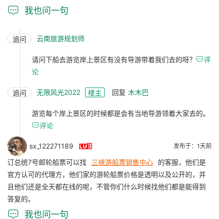

我也问一句
云南旅游规划师
追问
请问下船去游览岸上景区有没有导游带着我们去的呀？

评
论
无限风光2022
回复
木木巴
追问
楼主
游览每个岸上景区的时候都是会有当地导游领着大家去的。

评论

sx_122271189
发布于：1天前
订总统7号邮轮船票可以找
三峡游船票销售中心
的客服，他们是
官方认可的代理方，他们家的游轮船票价格是透明以及公开的，并
且他们还是全天都在线的呢，不管你们什么时候找他们都是能得到
答复的。

我也问一句