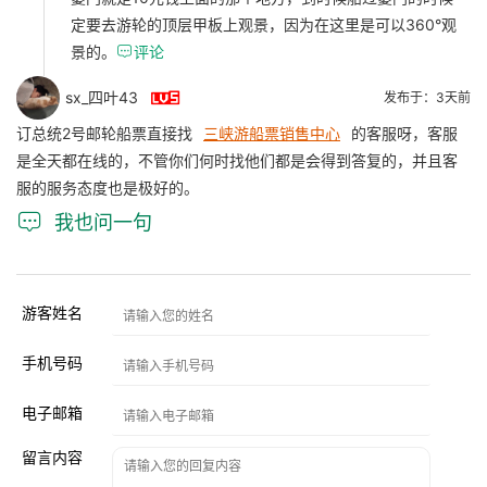
定要去游轮的顶层甲板上观景，因为在这里是可以360°观
景的。

评论

sx_四叶43
发布于：3天前
订总统2号邮轮船票直接找
三峡游船票销售中心
的客服呀，客服
是全天都在线的，不管你们何时找他们都是会得到答复的，并且客
服的服务态度也是极好的。

我也问一句
游客姓名
手机号码
电子邮箱
留言内容