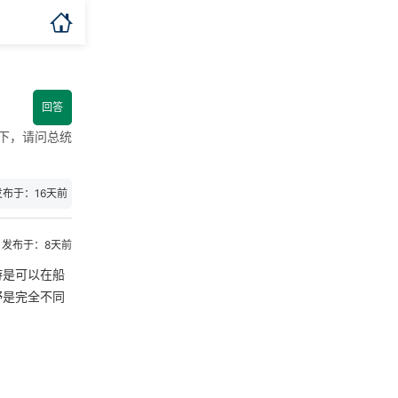

回答
下，请问总统
发布于：16天前
发布于：8天前
游是可以在船
野是完全不同