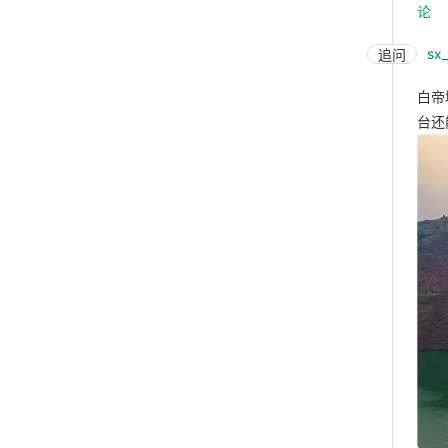
论
sx
追问
白帝
台还