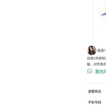
路易1
总统2号邮
服，对所有

我也
游客姓名
手机号码