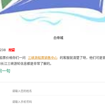
白帝城

238
轮船票价格你们一问
三峡游船票销售中心
的客服就清楚了呀，他们可是
的长江三峡游轮信息都是非常了解的。
问一句