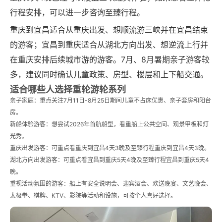
行程安排，可以进一步咨询至臻行程。
重庆到宜昌适合从重庆出发、想顺流游三峡并在宜昌结束
的游客；宜昌到重庆适合从湖北方向出发、想逆流上行并
在重庆安排后续城市游的游客。7月、8月暑期亲子游客较
多，建议同时确认儿童政策、房型、楼层和上下船交通。
适合哪些人选择重轮游轮系列
亲子家庭：重点关注7月11日-8月25日期间儿童不占床优惠、亲子套房和阳台
房。
新船体验游客：想尝试2026年首航船型，看重船上公共空间、观景甲板和灯
光秀。
重庆出发游客：可重点看重庆到宜昌4天3晚及至臻行程重庆到宜昌4天3晚。
湖北方向出发游客：可重点看宜昌到重庆5天4晚及至臻行程宜昌到重庆5天4
晚。
重视活动氛围的游客：船上有安全说明会、迎宾酒会、欢送晚宴、文艺晚会、
太极拳、棋牌、KTV、影院等活动和设施，可按个人喜好选择。