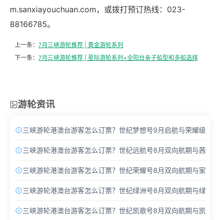
m.sanxiayouchuan.com，或拨打预订热线：023-
88166785。
上一条：
7月三峡游轮推荐 | 黄金游轮系列
下一条：
7月三峡游轮推荐 | 星际游轮系列+全阳台亲子船型和多船选择
游轮资讯

三峡游轮港澳台游客怎么订票？世纪梦想号9月启航与荣耀级Pro

三峡游轮港澳台游客怎么订票？世纪远航号8月双向航期与茜茜酒

三峡游轮港澳台游客怎么订票？世纪荣耀号8月双向航期与家庭主

三峡游轮港澳台游客怎么订票？世纪绿洲号8月双向航期与绿洲套

三峡游轮港澳台游客怎么订票？世纪凯歌号8月双向航期与凯歌套
