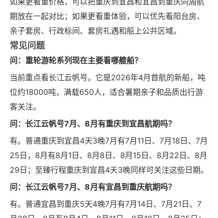
如果更看重价格，可以把重庆到宜昌和宜昌到重庆同周航
期放在一起对比；如果更看重体验，可以优先看阳台房、
亲子套房、行政标间、套房礼遇和船上公共区域。
常见问题
问：重轮游轮系列现在主要看哪艘船？
当前重点看长江云帆号。它是2026年4月首航的新船，吨
位约18000吨，满载650人，适合暑期亲子和品质出行游
客关注。
问：长江云帆号7月、8月有重庆到宜昌航期吗？
有。普通重庆到宜昌4天3晚7月有7月11日、7月18日、7月
25日，8月有8月1日、8月8日、8月15日、8月22日、8月
29日；至臻行程重庆到宜昌4天3晚同样可关注这些日期。
问：长江云帆号7月、8月有宜昌到重庆航期吗？
有。普通宜昌到重庆5天4晚7月有7月14日、7月21日、7