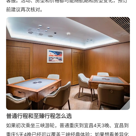
客服。活动、房型和价格都可能随航期和房型变化，预订
前建议再次核对。
普通行程和至臻行程怎么选
如果初次乘坐三峡游轮，普通重庆到宜昌4天3晚、宜昌到
重庆5天4晚已经可以覆盖三峡经典体验；如果想看差异化