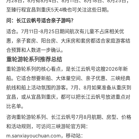
月28日，8月有8月4日、8月11日、8月18日、8月25日；
至臻行程宜昌到重庆5天4晚也可关注这些日期。
问：长江云帆号适合亲子游吗？
适合。7月11日-8月25日期间航次有儿童不占床相关优
惠，亲子套房、阳台房、大床房和套房都适合家庭游客结
合预算和人数进一步确认。
重轮游轮系列推荐总结
重轮游轮系列的核心看点，是长江云帆号这艘2026年新
船。它适合想要新船、大体量空间、亲子优惠、三峡经典
航线和船上活动氛围的游客。7月、8月如果准备从重庆到
宜昌，或从宜昌到重庆，都可以把长江云帆号放进重点对
比名单。
咨询重轮游轮系列、长江云帆号7月8月航期、房型、价格
和活动规则，可访问三峡游轮官方网：
m.sanxiayouchuan.com，移动站：