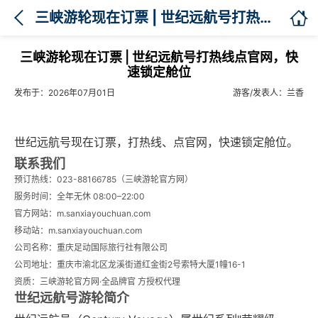

三峡游轮现在订票 | 世纪远航号打热线点官网，快速锁定舱位
三峡游轮现在订票 | 世纪远航号打热线点官网，快
速锁定舱位
发布于：2026年07月01日
游客/发表人：兰香
世纪远航号现在订票，打热线、点官网，快速锁定舱位。
联系我们
预订热线：023-88166785（三峡游轮官方网）
服务时间：全年无休 08:00–22:00
官方网站：m.sanxiayouchuan.com
移动站：m.sanxiayouchuan.com
公司名称：重庆足动国际旅行社有限公司
公司地址：重庆市渝北区龙溪街道红金街2号索特大厦1幢16-1
资质：三峡游轮官方网·全品牌官 方授权代理
世纪远航号游轮简介