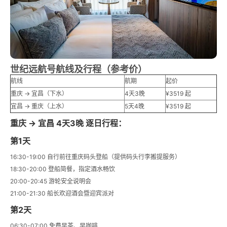
世纪远航号航线及行程（参考价）
航线
航期
起价
重庆 → 宜昌（下水）
4天3晚
¥3519 起
宜昌 → 重庆（上水）
5天4晚
¥3519 起
重庆 → 宜昌 4天3晚 逐日行程：
第1天
16:30-19:00 自行前往重庆码头登船（提供码头行李搬提服务）
18:30-20:00 登船简餐，指定酒水畅饮
20:00-20:45 游轮安全说明会
21:00-21:30 船长欢迎酒会暨迎宾派对
第2天
06:30-07:00 免费早茶、早咖啡