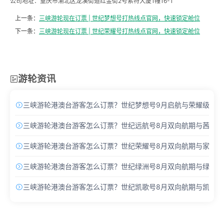
公司地址：重庆市渝北区龙溪街道红金街2号索特大厦1幢16-1
上一条：
三峡游轮现在订票 | 世纪梦想号打热线点官网，快速锁定舱位
下一条：
三峡游轮现在订票 | 世纪荣耀号打热线点官网，快速锁定舱位
游轮资讯

三峡游轮港澳台游客怎么订票？世纪梦想号9月启航与荣耀级Pro

三峡游轮港澳台游客怎么订票？世纪远航号8月双向航期与茜茜酒

三峡游轮港澳台游客怎么订票？世纪荣耀号8月双向航期与家庭主

三峡游轮港澳台游客怎么订票？世纪绿洲号8月双向航期与绿洲套

三峡游轮港澳台游客怎么订票？世纪凯歌号8月双向航期与凯歌套
