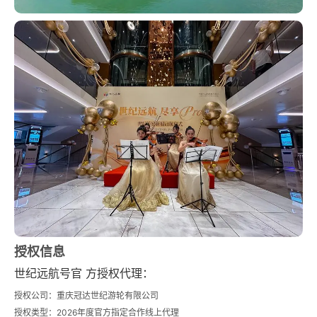
授权信息
世纪远航号官 方授权代理：
授权公司：重庆冠达世纪游轮有限公司
授权类型：2026年度官方指定合作线上代理