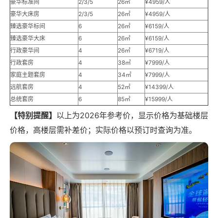
豪华标准间
2/3/5
26㎡
¥4959/人
豪华大床房
2/3/5
26㎡
¥4959/人
臻选豪华标间
6
26㎡
¥6159/人
臻选豪华大床
6
26㎡
¥6159/人
行政豪华间
4
26㎡
¥6719/人
行政套房
4
38㎡
¥7999/人
家庭主题套房
4
34㎡
¥7999/人
远航套房
4
52㎡
¥14399/人
总统套房
6
85㎡
¥15999/人
【特别提醒】
以上为2026年参考价，显示价格为基础楼层
价格，高楼层需补差价；实际价格以预订时查询为准。