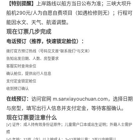
【特别提醒】
上岸路线以船方当日公布为准；三峡大坝升
船机290元/人为自愿自费项目（如遇检修则无）；行程可
能因水文、天气、航道调整。
现在订票几步完成
电话预订（推荐，快速锁定舱位）：
拨打官方预订热线（号码见文首"联系我们"与文末）
告知出发日期、人数、房型要求
客服实时查询余位
确认舱位，提供出行人信息
支付定金锁定舱位
收到预订确认
在线预订：
访问官网 m.sanxiayouchuan.com，选择日期
与房型，填写出行人信息并支付定金，等待客服确认。
现在订票要注意什么
[√] 证件：成人持有效身份证原件；儿童需户口本或出生证明；外籍人士需护
照
[√] 年龄：12岁（含）以上按成人；2–12岁按儿童；2岁以内按婴儿