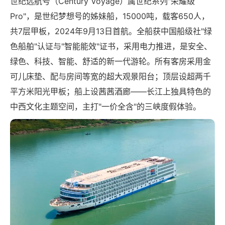
世纪远航号（Century Voyage）属世纪系列"荣耀级
Pro"，是世纪梦想号的姊妹船，15000吨，载客650人，
共7层甲板，2024年9月13日首航。全船获中国船级社"绿
色船舶"认证与"智能能效"证书，采用电力推进，是安全、
绿色、科技、智能、舒适的新一代游轮。所有客房采用金
可儿床垫、配与房间等宽的超大观景阳台；顶层设超两千
平方米阳光甲板；船上设茜茜酒廊——长江上独具特色的
中西文化主题空间，主打"一价全含"的三峡度假体验。