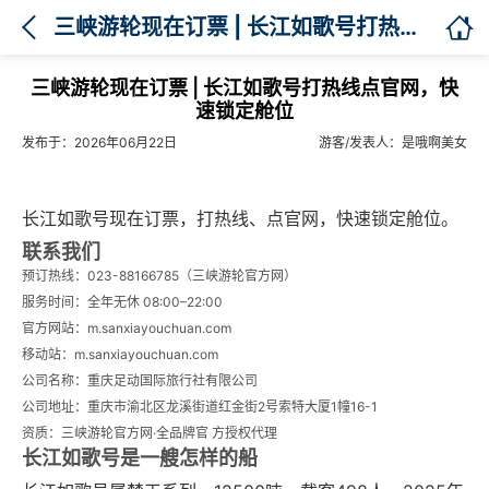

三峡游轮现在订票 | 长江如歌号打热线点官网，快速锁定舱位
三峡游轮现在订票 | 长江如歌号打热线点官网，快
速锁定舱位
发布于：2026年06月22日
游客/发表人：是哦啊美女
长江如歌号现在订票，打热线、点官网，快速锁定舱位。
联系我们
预订热线：023-88166785（三峡游轮官方网）
服务时间：全年无休 08:00–22:00
官方网站：m.sanxiayouchuan.com
移动站：m.sanxiayouchuan.com
公司名称：重庆足动国际旅行社有限公司
公司地址：重庆市渝北区龙溪街道红金街2号索特大厦1幢16-1
资质：三峡游轮官方网·全品牌官 方授权代理
长江如歌号是一艘怎样的船