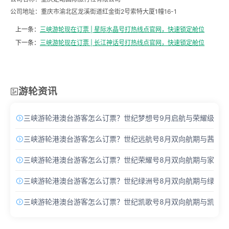
公司地址：重庆市渝北区龙溪街道红金街2号索特大厦1幢16-1
上一条：
三峡游轮现在订票 | 星际水晶号打热线点官网，快速锁定舱位
下一条：
三峡游轮现在订票 | 长江神话号打热线点官网，快速锁定舱位
游轮资讯

三峡游轮港澳台游客怎么订票？世纪梦想号9月启航与荣耀级Pro

三峡游轮港澳台游客怎么订票？世纪远航号8月双向航期与茜茜酒

三峡游轮港澳台游客怎么订票？世纪荣耀号8月双向航期与家庭主

三峡游轮港澳台游客怎么订票？世纪绿洲号8月双向航期与绿洲套

三峡游轮港澳台游客怎么订票？世纪凯歌号8月双向航期与凯歌套
