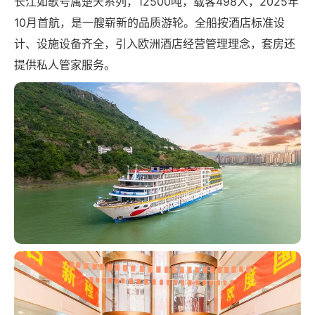
长江如歌号属楚天系列，12500吨，载客498人，2025年
10月首航，是一艘崭新的品质游轮。全船按酒店标准设
计、设施设备齐全，引入欧洲酒店经营管理理念，套房还
提供私人管家服务。