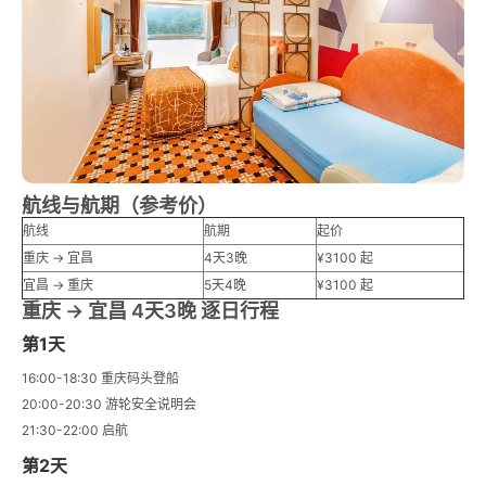
航线与航期（参考价）
航线
航期
起价
重庆 → 宜昌
4天3晚
¥3100 起
宜昌 → 重庆
5天4晚
¥3100 起
重庆 → 宜昌 4天3晚 逐日行程
第1天
16:00-18:30 重庆码头登船
20:00-20:30 游轮安全说明会
21:30-22:00 启航
第2天