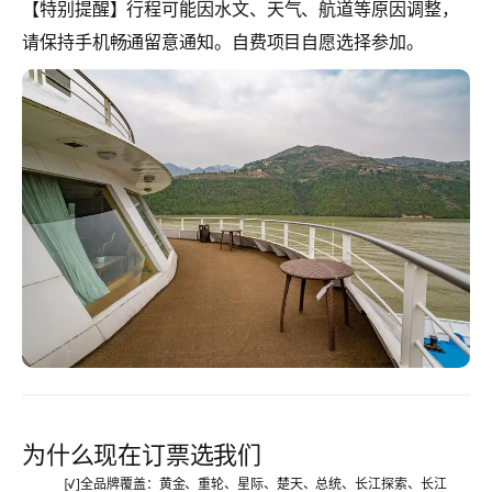
【特别提醒】
行程可能因水文、天气、航道等原因调整，
请保持手机畅通留意通知。自费项目自愿选择参加。
为什么现在订票选我们
[√]
全品牌覆盖
：黄金、重轮、星际、楚天、总统、长江探索、长江