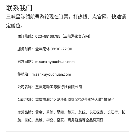
联系我们
三峡星际领航号游轮现在订票，打热线、点官网，快速锁
定舱位。
预订热线：023-88166785（三峡游轮官方网）
服务时间：全年无休 08:00-22:00
官方网站：m.sanxiayouchuan.com
移动站：m.sanxiayouchuan.com
公司名称：重庆足动国际旅行社有限公司
公司地址：重庆市渝北区龙溪街道红金街2号索特大厦1幢16-1
主营品牌：黄金、重轮、星际、楚天、总统、长江探索、长江行、长
航、世纪、美维、华夏、皇家、商务游船等全品牌预订