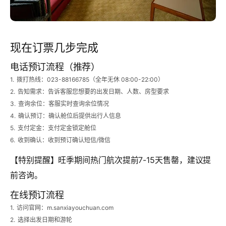
现在订票几步完成
电话预订流程（推荐）
1.
拨打热线
：023-88166785（全年无休 08:00-22:00）
2.
告知需求
：告诉客服您想要的出发日期、人数、房型要求
3.
查询余位
：客服实时查询余位情况
4.
确认预订
：确认舱位后提供出行人信息
5.
支付定金
：支付定金锁定舱位
6.
收到确认
：收到预订确认短信/微信
【特别提醒】
旺季期间热门航次提前7-15天售罄，建议提
前咨询。
在线预订流程
1.
访问官网：m.sanxiayouchuan.com
2.
选择出发日期和游轮