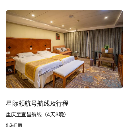
星际领航号航线及行程
重庆至宜昌航线（4天3晚）
出港日期
参