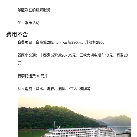
景区及驻船讲解服务
船上娱乐活动
费用不含
自费项目：白帝城295元、小三峡290元、升船机290元
景区小交通：丰都鬼城索道20-35元、三峡大坝电瓶车10元、耳麦20
元
行李托运费30元/件
私人消费（酒水、洗衣、按摩、KTV、棋牌等）