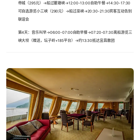
帝城（295元）→船过瞿塘峡→12:00-13:00自助午餐→14:30-17:30
可自选游览小三峡（290元）→船过巫峡→20:30-21:30宾客互动告别
联谊会
第4天
：音乐叫早→06:00-07:00自助早餐→07:20-07:30离船游览三
峡大坝（赠送，坛子岭+185平台）→约13:30抵达宜昌散团