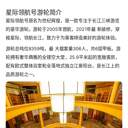
星际领航号游轮简介
星际领航号原名为世纪辉煌，是一款专注于长江三峡游览
的豪华游轮。游轮于2005年首航，2021年最 新装修，穿
梭星际、领航长江，致力于为乘客缔造美好的游轮体验。
游轮总吨位8359吨，最 大载客量306人，共6层甲板。游
轮拥有奢华典雅的全镂空大堂，25.9平米起的宽敞客房，
配有欧式整体浴室和全落地式独立江景阳台，是长江上的
品质游轮之一。