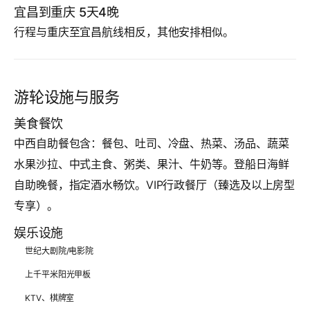
宜昌到重庆 5天4晚
行程与重庆至宜昌航线相反，其他安排相似。
游轮设施与服务
美食餐饮
中西自助餐包含：餐包、吐司、冷盘、热菜、汤品、蔬菜
水果沙拉、中式主食、粥类、果汁、牛奶等。登船日海鲜
自助晚餐，指定酒水畅饮。VIP行政餐厅（臻选及以上房型
专享）。
娱乐设施
世纪大剧院/电影院
上千平米阳光甲板
KTV、棋牌室