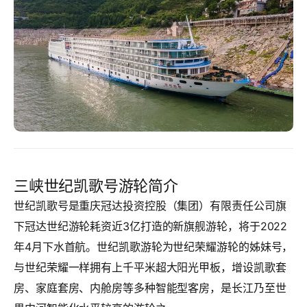
三峡世纪凯歌号游轮简介
世纪凯歌号是重庆冠达投资控股（集团）有限责任公司旗
下冠达世纪游轮耗资近3亿打造的新旗舰游轮，将于2022
年4月下水首航。世纪凯歌游轮为世纪荣耀游轮的姊妹号，
与世纪荣耀一样拥有上千平米超大阳光甲板，增设凯歌套
房、家庭套房、内舱房等多种智能型客房，是长江乃至世