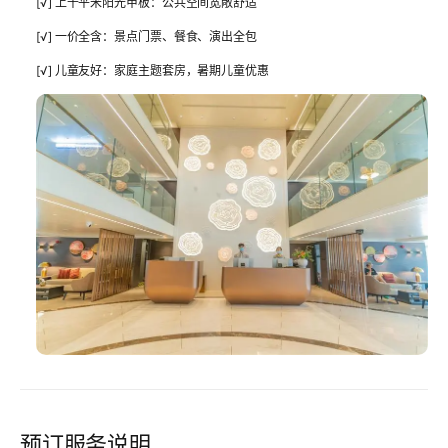
[√] 上千平米阳光甲板：公共空间宽敞舒适
[√] 一价全含：景点门票、餐食、演出全包
[√] 儿童友好：家庭主题套房，暑期儿童优惠
预订服务说明