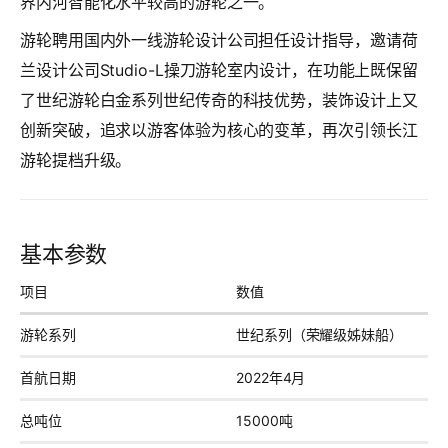
界内河智能化水平较高的游轮之一。
游轮聘用国内外一线游轮设计公司担任设计指导，邀请荷
兰设计公司Studio-L操刀游轮室内设计，在功能上既保留
了世纪游轮白金系列世纪传奇的科技优势，装饰设计上又
创新突破，追求以游客体验为核心的变革，再次引领长江
游轮提档升级。
基本参数
项目
数值
游轮系列
世纪系列（荣耀级姊妹船）
首航日期
2022年4月
总吨位
15000吨