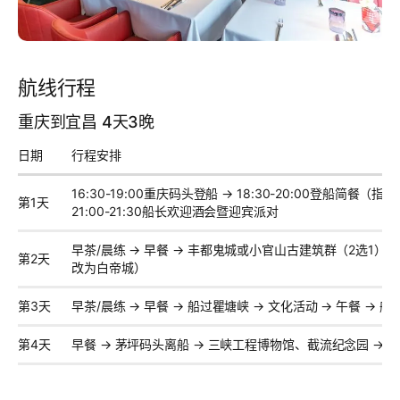
航线行程
重庆到宜昌 4天3晚
日期
行程安排
16:30-19:00重庆码头登船 → 18:30-20:00登船简餐（
第1天
21:00-21:30船长欢迎酒会暨迎宾派对
早茶/晨练 → 早餐 → 丰都鬼城或小官山古建筑群（2选1）→
第2天
改为白帝城）
第3天
早茶/晨练 → 早餐 → 船过瞿塘峡 → 文化活动 → 午餐 → 
第4天
早餐 → 茅坪码头离船 → 三峡工程博物馆、截流纪念园 → 