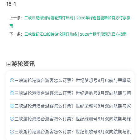
16-1
上一条：
三峡世纪绿洲号游轮预订热线 | 2026年绿色智能新船官方订票指
南
下一条：
三峡世纪江山如诗游轮预订热线 | 2026年精华段观光官方指南
游轮资讯

三峡游轮港澳台游客怎么订票？世纪梦想号9月启航与荣耀级Pro

三峡游轮港澳台游客怎么订票？世纪远航号8月双向航期与茜茜酒

三峡游轮港澳台游客怎么订票？世纪荣耀号8月双向航期与家庭主

三峡游轮港澳台游客怎么订票？世纪绿洲号8月双向航期与绿洲套

三峡游轮港澳台游客怎么订票？世纪凯歌号8月双向航期与凯歌套
