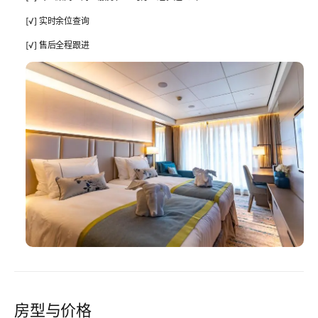
[√] 实时余位查询
[√] 售后全程跟进
房型与价格