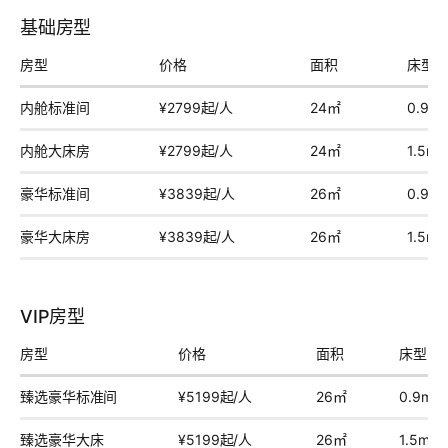
基础房型
房型
价格
面积
床型
内舱标准间
¥2799起/人
24㎡
0.9m
内舱大床房
¥2799起/人
24㎡
1.5m
豪华标准间
¥3839起/人
26㎡
0.9m
豪华大床房
¥3839起/人
26㎡
1.5m
VIP房型
房型
价格
面积
床型
臻选豪华标准间
¥5199起/人
26㎡
0.9m×
臻选豪华大床
¥5199起/人
26㎡
1.5m×