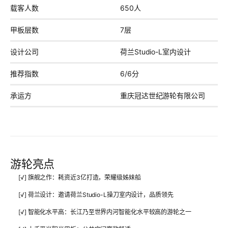
载客人数
650人
甲板层数
7层
设计公司
荷兰Studio-L室内设计
推荐指数
6/6分
承运方
重庆冠达世纪游轮有限公司
游轮亮点
[√] 旗舰之作：耗资近3亿打造，荣耀级姊妹船
[√] 荷兰设计：邀请荷兰Studio-L操刀室内设计，品质领先
[√] 智能化水平高：长江乃至世界内河智能化水平较高的游轮之一