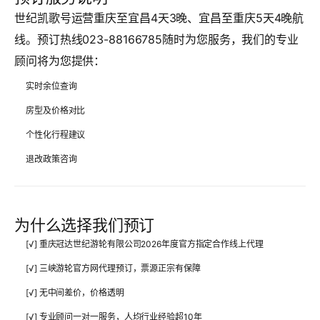
世纪凯歌号运营重庆至宜昌4天3晚、宜昌至重庆5天4晚航
线。预订热线023-88166785随时为您服务，我们的专业
顾问将为您提供：
实时余位查询
房型及价格对比
个性化行程建议
退改政策咨询
为什么选择我们预订
[√] 重庆冠达世纪游轮有限公司2026年度官方指定合作线上代理
[√] 三峡游轮官方网代理预订，票源正宗有保障
[√] 无中间差价，价格透明
[√] 专业顾问一对一服务，人均行业经验超10年