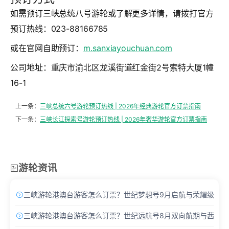
如需预订三峡总统八号游轮或了解更多详情，请拨打官方
预订热线：
023-88166785
或在官网自助预订：
m.sanxiayouchuan.com
公司地址：重庆市渝北区龙溪街道红金街2号索特大厦1幢
16-1
上一条：
三峡总统六号游轮预订热线 | 2026年经典游轮官方订票指南
下一条：
三峡长江探索号游轮预订热线 | 2026年奢华游轮官方订票指南
游轮资讯

三峡游轮港澳台游客怎么订票？世纪梦想号9月启航与荣耀级Pro

三峡游轮港澳台游客怎么订票？世纪远航号8月双向航期与茜茜酒
