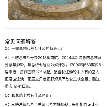
常见问题解答
Q：三峡总统八号有什么独特亮点？
A：三峡总统八号是2013年首航、2024年新装修的总统系
列豪华游轮，与总统七号互为姊妹舰。17000吨560客位6
层甲板，房间面积27.5㎡起。配备长江游轮中少有的室内
恒温游泳池，顶层全角度视野观景厅欣赏三峡全景。赠送
重庆市内1日游。
Q：和总统七号有什么区别？
A：三峡总统八号与总统七号为姊妹舰，采用相同设计和