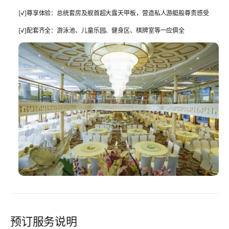
[√]
尊享体验
：总统套房及舰首超大露天甲板，营造私人游艇般尊贵感受
[√]
配套齐全
：游泳池、儿童乐园、健身区、棋牌室等一应俱全
预订服务说明