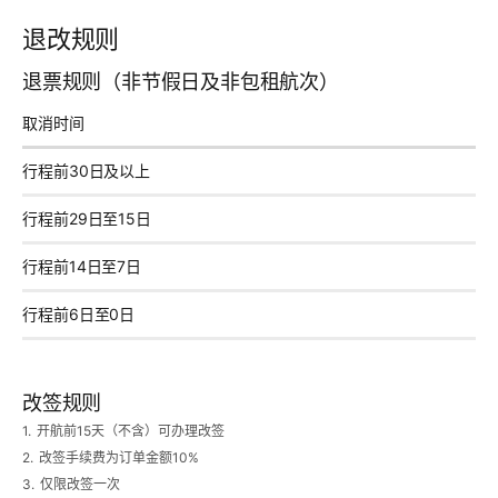
退改规则
退票规则（非节假日及非包租航次）
取消时间
行程前30日及以上
行程前29日至15日
行程前14日至7日
行程前6日至0日
改签规则
1.
开航前15天（不含）可办理改签
2.
改签手续费为订单金额10%
3.
仅限改签一次