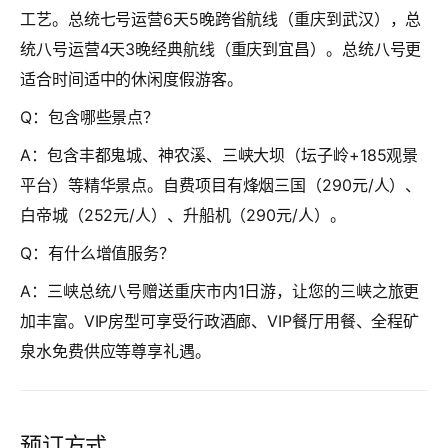
工艺。总统七号运营6天5晚跨省航线（重庆到武汉），总
统八号运营4天3晚经典航线（重庆到宜昌）。总统八号更
适合时间适中的休闲度假游客。
Q：包含哪些景点？
A：包含丰都鬼城、神农溪、三峡大坝（坛子岭+185观景
平台）等精华景点。自费项目有烽烟三国（290元/人）、
白帝城（252元/人）、升船机（290元/人）。
Q：有什么增值服务？
A：三峡总统八号赠送重庆市内1日游，让您的三峡之旅更
加丰富。VIP房型可享受行政酒廊、VIP餐厅用餐、全程矿
泉水免费供应等尊享礼遇。
预订方式