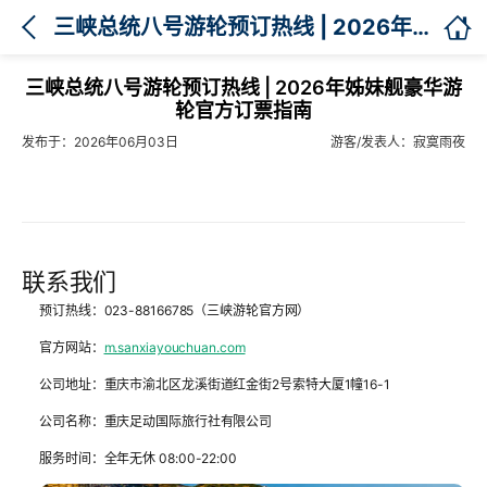

三峡总统八号游轮预订热线 | 2026年姊妹舰豪华游轮官方订票指南
三峡总统八号游轮预订热线 | 2026年姊妹舰豪华游
轮官方订票指南
发布于：2026年06月03日
游客/发表人：寂寞雨夜
联系我们
预订热线：023-88166785（三峡游轮官方网）
官方网站：
m.sanxiayouchuan.com
公司地址：重庆市渝北区龙溪街道红金街2号索特大厦1幢16-1
公司名称：重庆足动国际旅行社有限公司
服务时间：全年无休 08:00-22:00