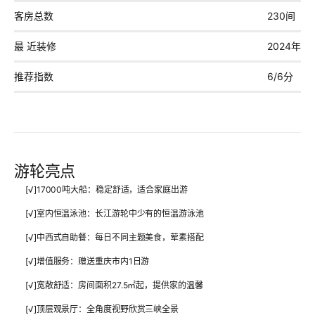
客房总数
230间
最 近装修
2024年1
推荐指数
6/6分
游轮亮点
[√]
17000吨大船
：稳定舒适，适合家庭出游
[√]
室内恒温泳池
：长江游轮中少有的恒温游泳池
[√]
中西式自助餐
：每日不同主题美食，荤素搭配
[√]
增值服务
：赠送重庆市内1日游
[√]
宽敞舒适
：房间面积27.5㎡起，提供家的温馨
[√]
顶层观景厅
：全角度视野欣赏三峡全景