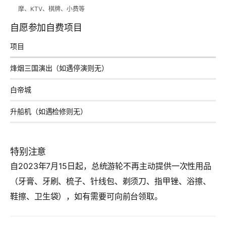
摩、KTV、棋牌、小费等
自愿参加自费项目
项目
烽烟三国演出（如遇停演则无）
白帝城
升船机（如遇检修则无）
特别注意
自2023年7月15日起，总统游轮不再主动提供一次性用品
（牙膏、牙刷、梳子、针线包、剃须刀、指甲锉、浴擦、
鞋擦、卫生袋），如有需要可向前台领取。