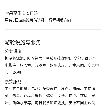
宜昌至重庆 5日游
另有5日游航线可供选择，行程相反方向
游轮设施与服务
公共设施
恒温游泳池、KTV包房、雪茄吧/红酒吧、高尔夫练习室、
电影院、棋牌室、阅览室、娱乐大厅、儿童乐园、商务中
心、免税店
餐饮服务
中西式自助餐，包含：多类面包、冷盘、甜品、中式凉
菜、热菜、汤品、米饭、粥类、面条、糕点、饮料、果
汁、新鲜水果等。每日餐食轮流更换，安排不同主题美