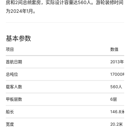
房和2间总统套房，实际设计容量达560人。游轮装修时间
为2024年1月。
基本参数
项目
数值
首航日期
2013年4
总吨位
17000吨
载客人数
560人
甲板层数
6层
船长
146.8米
宽度
20.2米