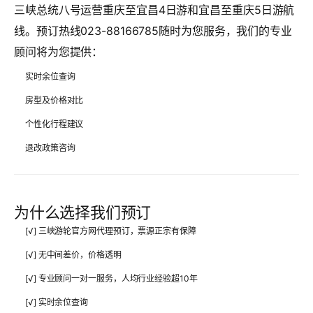
三峡总统八号运营重庆至宜昌4日游和宜昌至重庆5日游航
线。预订热线023-88166785随时为您服务，我们的专业
顾问将为您提供：
实时余位查询
房型及价格对比
个性化行程建议
退改政策咨询
为什么选择我们预订
[√] 三峡游轮官方网代理预订，票源正宗有保障
[√] 无中间差价，价格透明
[√] 专业顾问一对一服务，人均行业经验超10年
[√] 实时余位查询