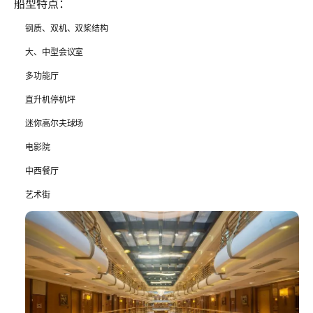
船型特点：
钢质、双机、双桨结构
大、中型会议室
多功能厅
直升机停机坪
迷你高尔夫球场
电影院
中西餐厅
艺术街