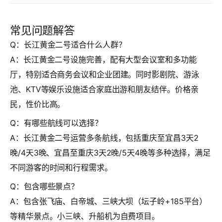
常见问题解答
Q：长江黄金二号适合什么人群？
A：长江黄金二号设施完善，配有大型会议室和多功能
厅，特别适合商务会议和企业团建。同时影剧院、游泳
池、KTV等娱乐设施适合家庭出游和朋友结伴。价格亲
民，性价比高。
Q：有哪些航线可以选择？
A：长江黄金二号运营多条航线，包括重庆至宜昌3天2
晚/4天3晚、宜昌至重庆3天2晚/5天4晚等多种选择，满足
不同游客的时间和行程需求。
Q：包含哪些景点？
A：包含张飞庙、白帝城、三峡大坝（坛子岭+185平台）
等精华景点。小三峡、升船机为自费项目。