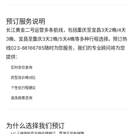
预订服务说明
长江黄金二号运营多条航线，包括重庆至宜昌3天2晚/4天
3晚、宜昌至重庆3天2晚/5天4晚等多种行程选择。预订热
线023-88166785随时为您服务，我们的专业顾问将为您
提供：
实时余位查询
房型及价格对比
个性化行程建议
退改政策咨询
为什么选择我们预订
[√] 三峡游轮官方网代理预订，票源正宗有保障