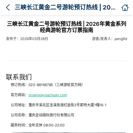

三峡长江黄金二号游轮预订热线 | 2026年黄金系列经典游轮官方订票指南
三峡长江黄金二号游轮预订热线 | 2026年黄金系列
经典游轮官方订票指南
发布于：2026年05月28日
游客/发表人：pengfld
联系我们
预订热线
：023-88166785（三峡游轮官方网）
官方网站
：
m.sanxiayouchuan.com
公司地址
：重庆市渝北区龙溪街道红金街2号索特大厦1幢16-1
公司名称
：重庆足动国际旅行社有限公司
服务时间
：全年无休 08:00-22:00