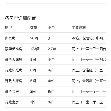
各房型详细配置
房型
数量
阳台
主要设施
内景房
20间
无
冰箱、保险箱、电视、电
豪华标准房
173间
2.7㎡
同上（一室一卫一阳台）
豪华大床房
8间
阳台
同上（一室一卫一阳台）
行政标准房
6间
4㎡
同上，含浴缸（一室一卫
行政大床房
5间
4㎡
同上，含浴缸（一室一卫
豪华套房
2间
8㎡
同上（一室一厅一卫一阳
行政套房
1间
8㎡
同上（一室一厅一卫一阳