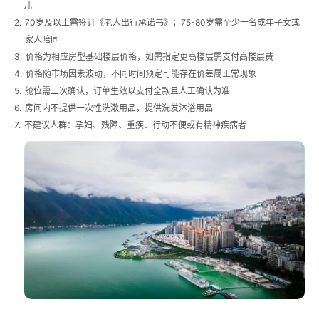
儿
2.
70岁及以上需签订《老人出行承诺书》；75-80岁需至少一名成年子女或
家人陪同
3.
价格为相应房型基础楼层价格，如需指定更高楼层需支付高楼层费
4.
价格随市场因素波动，不同时间预定可能存在价差属正常现象
5.
舱位需二次确认，订单生效以支付全款且人工确认为准
6.
房间内不提供一次性洗漱用品，提供洗发沐浴用品
7.
不建议人群：孕妇、残障、重疾、行动不便或有精神疾病者