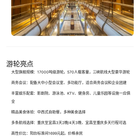
游轮亮点
大型旗舰规模
：17000吨级游轮，570人载客量，三峡航线大型豪华游轮
商务会议
：配备大中小型会议室、多功能厅，适合商务会议和企业团建
丰富娱乐配套
：影剧院、游泳池、KTV、健身房、儿童乐园等设施一应俱
全
精品美食体验
：中西式自助餐，多种美食选择
多条航线选择
：重庆至宜昌3天2晚/4天3晚、宜昌至重庆多天行程可选
高性价比
：阳台标准间1699元起，价格亲民