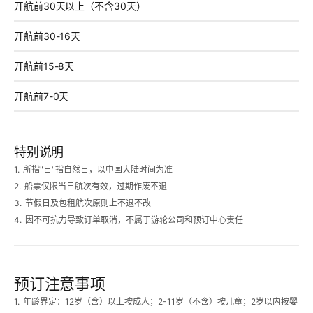
开航前30天以上（不含30天）
开航前30-16天
开航前15-8天
开航前7-0天
特别说明
1.
所指"日"指自然日，以中国大陆时间为准
2.
船票仅限当日航次有效，过期作废不退
3.
节假日及包租航次原则上不退不改
4.
因不可抗力导致订单取消，不属于游轮公司和预订中心责任
预订注意事项
1.
年龄界定：12岁（含）以上按成人；2-11岁（不含）按儿童；2岁以内按婴