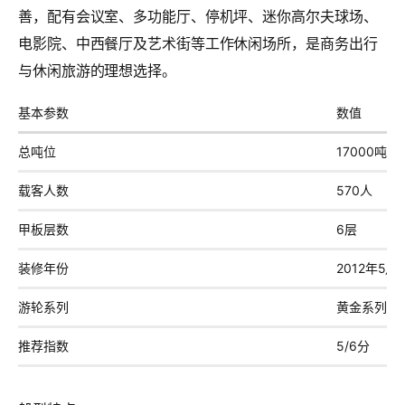
善，配有会议室、多功能厅、停机坪、迷你高尔夫球场、
电影院、中西餐厅及艺术街等工作休闲场所，是商务出行
与休闲旅游的理想选择。
基本参数
数值
总吨位
17000吨
载客人数
570人
甲板层数
6层
装修年份
2012年5月
游轮系列
黄金系列
推荐指数
5/6分