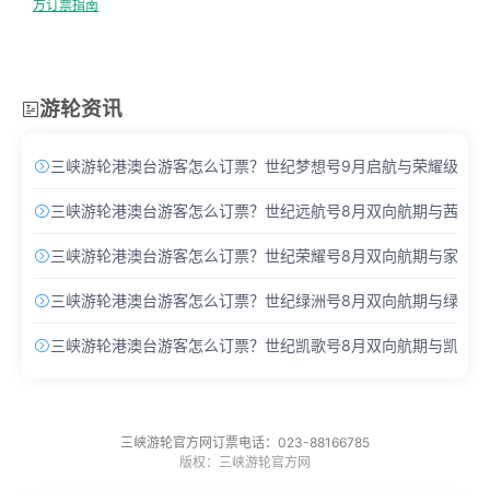
方订票指南
游轮资讯

三峡游轮港澳台游客怎么订票？世纪梦想号9月启航与荣耀级Pro

三峡游轮港澳台游客怎么订票？世纪远航号8月双向航期与茜茜酒

三峡游轮港澳台游客怎么订票？世纪荣耀号8月双向航期与家庭主

三峡游轮港澳台游客怎么订票？世纪绿洲号8月双向航期与绿洲套

三峡游轮港澳台游客怎么订票？世纪凯歌号8月双向航期与凯歌套

三峡游轮官方网订票电话：023-88166785
版权：三峡游轮官方网