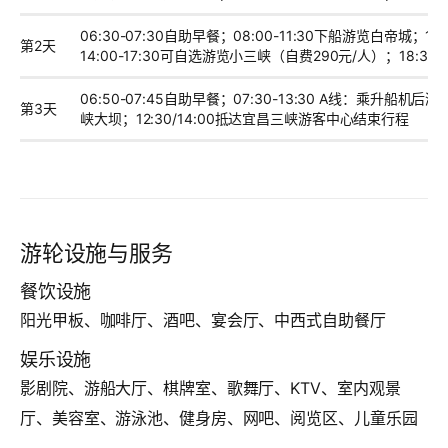
06:30-07:30自助早餐；08:00-11:30下船游览白帝城；11:
第2天
14:00-17:30可自选游览小三峡（自费290元/人）；18:30-
06:50-07:45自助早餐；07:30-13:30 A线：乘升船
第3天
峡大坝；12:30/14:00抵达宜昌三峡游客中心结束行程
游轮设施与服务
餐饮设施
阳光甲板、咖啡厅、酒吧、宴会厅、中西式自助餐厅
娱乐设施
影剧院、游船大厅、棋牌室、歌舞厅、KTV、室内观景
厅、美容室、游泳池、健身房、网吧、阅览区、儿童乐园