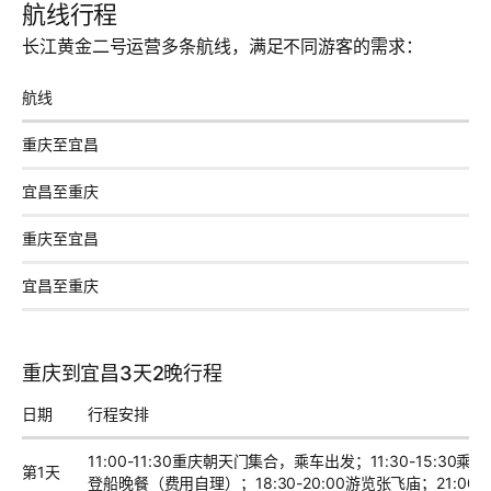
航线行程
长江黄金二号运营多条航线，满足不同游客的需求：
航线
重庆至宜昌
宜昌至重庆
重庆至宜昌
宜昌至重庆
重庆到宜昌3天2晚行程
日期
行程安排
11:00-11:30重庆朝天门集合，乘车出发；11:30-15:30乘车
第1天
登船晚餐（费用自理）；18:30-20:00游览张飞庙；21:00