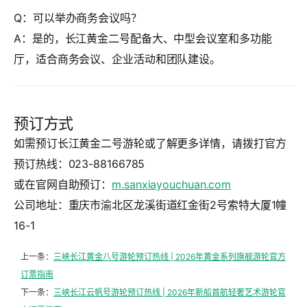
Q：可以举办商务会议吗？
A：是的，长江黄金二号配备大、中型会议室和多功能
厅，适合商务会议、企业活动和团队建设。
预订方式
如需预订长江黄金二号游轮或了解更多详情，请拨打官方
预订热线：
023-88166785
或在官网自助预订：
m.sanxiayouchuan.com
公司地址：重庆市渝北区龙溪街道红金街2号索特大厦1幢
16-1
上一条：
三峡长江黄金八号游轮预订热线 | 2026年黄金系列旗舰游轮官方
订票指南
下一条：
三峡长江云帆号游轮预订热线 | 2026年新船首航轻奢艺术游轮官