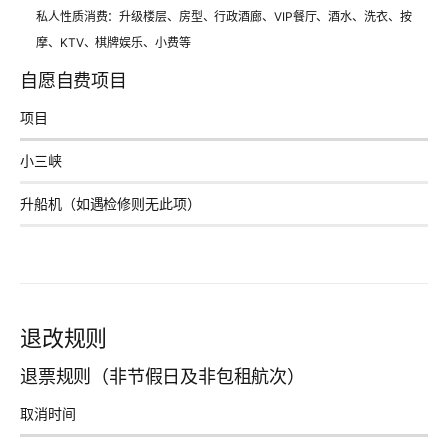
私人性质消费：升级楼层、房型、行政酒廊、VIP餐厅、酒水、洗衣、按
摩、KTV、棋牌娱乐、小费等
自愿自费项目
项目
小三峡
升船机（如遇检修则无此项）
退改规则
退票规则（非节假日及非包租航次）
取消时间