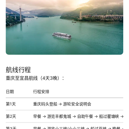
航线行程
重庆至宜昌航线（4天3晚）：
日期
行程安排
第1天
重庆码头登船 → 游轮安全说明会
第2天
早餐 → 游览丰都鬼城 → 自助午餐 → 船过瞿塘峡 → 
第3天
早餐 → 游览小三峡/小小三峡 → 船过巫峡 → 晚餐 →