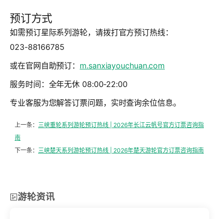
预订方式
如需预订星际系列游轮，请拨打官方预订热线：
023-88166785
或在官网自助预订：
m.sanxiayouchuan.com
服务时间：全年无休 08:00-22:00
专业客服为您解答订票问题，实时查询余位信息。
上一条：
三峡重轮系列游轮预订热线 | 2026年长江云帆号官方订票咨询指
南
下一条：
三峡楚天系列游轮预订热线 | 2026年楚天游轮官方订票咨询指南
游轮资讯
