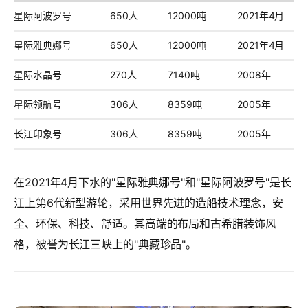
星际阿波罗号
650人
12000吨
2021年4月
星际雅典娜号
650人
12000吨
2021年4月
星际水晶号
270人
7140吨
2008年
星际领航号
306人
8359吨
2005年
长江印象号
306人
8359吨
2005年
在2021年4月下水的"星际雅典娜号"和"星际阿波罗号"是长
江上第6代新型游轮，采用世界先进的造船技术理念，安
全、环保、科技、舒适。其高端的布局和古希腊装饰风
格，被誉为长江三峡上的"典藏珍品"。