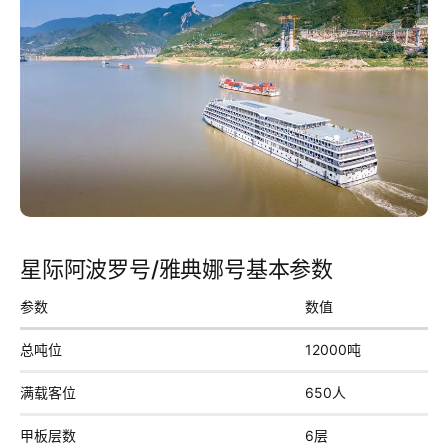
星际阿波罗号/雅典娜号基本参数
参数
数值
总吨位
12000吨
满载客位
650人
甲板层数
6层