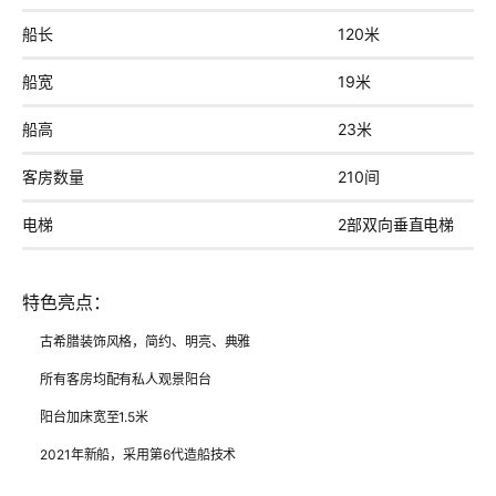
船长
120米
船宽
19米
船高
23米
客房数量
210间
电梯
2部双向垂直电梯
特色亮点：
古希腊装饰风格，简约、明亮、典雅
所有客房均配有私人观景阳台
阳台加床宽至1.5米
2021年新船，采用第6代造船技术