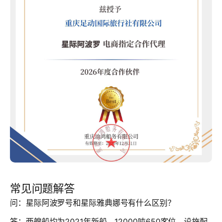
常见问题解答
问：星际阿波罗号和星际雅典娜号有什么区别？
答：两艘船均为2021年新船，12000吨650客位，设施配