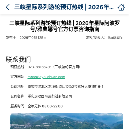

三峡星际系列游轮预订热线 | 2026年星际阿波罗号/雅典娜号官方订票咨询指南
三峡星际系列游轮预订热线 | 2026年星际阿波罗
号/雅典娜号官方订票咨询指南
发布于：2026年05月25日
游客/发表人：花o落眉间
联系我们
预订热线：023-88166785（三峡游轮官方网）
官方网站：
m.sanxiayouchuan.com
公司地址：重庆市渝北区龙溪街道红金街2号索特大厦1幢16-1
公司名称：重庆足动国际旅行社有限公司
服务时间：全年无休 08:00-22:00