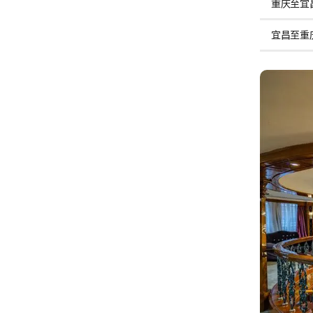
重庆至宜
宜昌至重