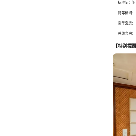
标准间：阳
特等标间：
豪华套房：
总统套房：
【特别提