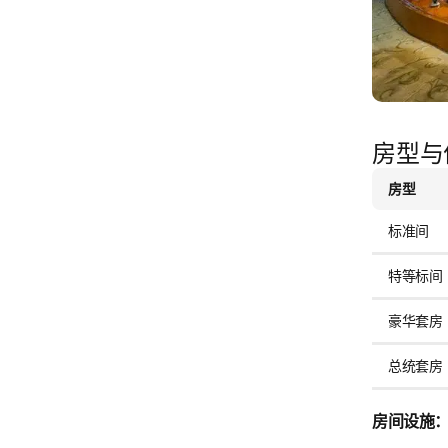
房型与
房型
标准间
特等标间
豪华套房
总统套房
房间设施