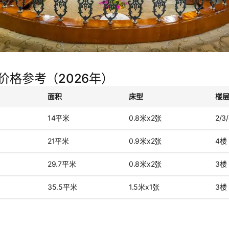
价格参考（2026年）
面积
床型
楼
14平米
0.8米x2张
2/3
21平米
0.9米x2张
4楼
29.7平米
0.8米x2张
3楼
35.5平米
1.5米x1张
3楼
：