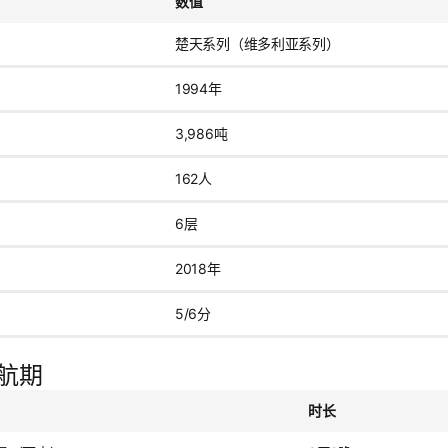
数值
楚天系列（维多利亚系列）
1994年
3,986吨
162人
6层
2018年
5/6分
航期
时长