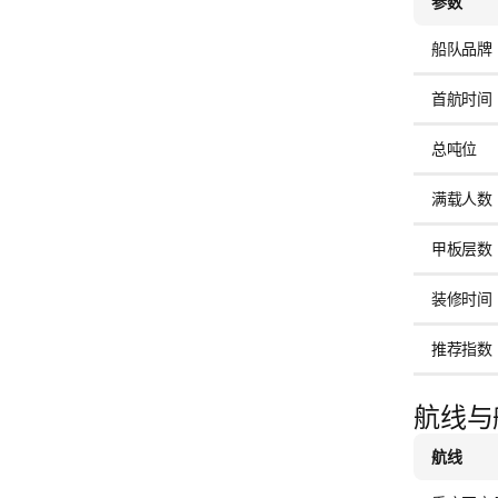
参数
船队品牌
首航时间
总吨位
满载人数
甲板层数
装修时间
推荐指数
航线与
航线