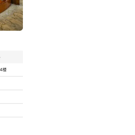
层
价格/人
/4楼
1899元
2499元
2799元
3099元