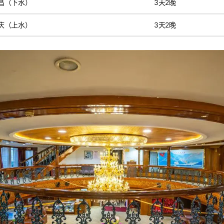
昌（下水）
3天2晚
庆（上水）
3天2晚