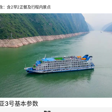
价全含：含2早2正餐及行程内景点
亚3号基本参数