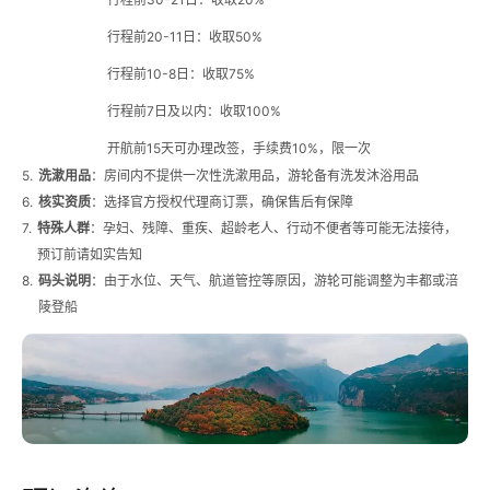
行程前20-11日：收取50%
行程前10-8日：收取75%
行程前7日及以内：收取100%
开航前15天可办理改签，手续费10%，限一次
5.
洗漱用品
：房间内不提供一次性洗漱用品，游轮备有洗发沐浴用品
6.
核实资质
：选择官方授权代理商订票，确保售后有保障
7.
特殊人群
：孕妇、残障、重疾、超龄老人、行动不便者等可能无法接待，
预订前请如实告知
8.
码头说明
：由于水位、天气、航道管控等原因，游轮可能调整为丰都或涪
陵登船