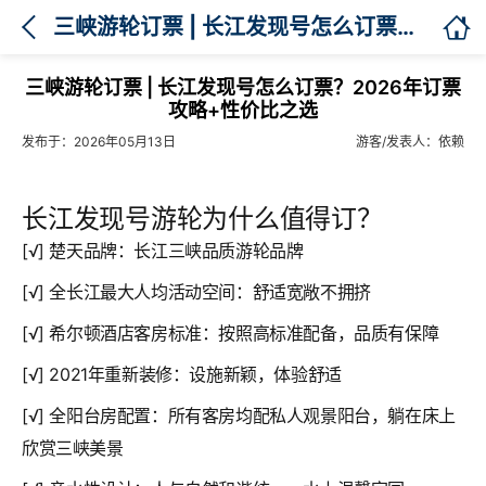

三峡游轮订票 | 长江发现号怎么订票？2026年订票攻略+性价比之选
三峡游轮订票 | 长江发现号怎么订票？2026年订票
攻略+性价比之选
发布于：2026年05月13日
游客/发表人：依赖
长江发现号游轮为什么值得订？
[√] 楚天品牌：长江三峡品质游轮品牌
[√] 全长江最大人均活动空间：舒适宽敞不拥挤
[√] 希尔顿酒店客房标准：按照高标准配备，品质有保障
[√] 2021年重新装修：设施新颖，体验舒适
[√] 全阳台房配置：所有客房均配私人观景阳台，躺在床上
欣赏三峡美景