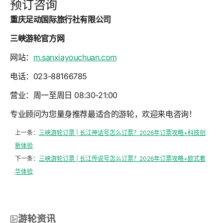
预订咨询
重庆足动国际旅行社有限公司
三峡游轮官方网
网站：
m.sanxiayouchuan.com
电话：023-88166785
营业：周一至周日 08:30-21:00
专业顾问为您量身推荐最适合的游轮，欢迎来电咨询！
上一条：
三峡游轮订票 | 长江神话号怎么订票？2026年订票攻略+科技创
新体验
下一条：
三峡游轮订票 | 长江传说号怎么订票？2026年订票攻略+欧式奢
华体验
游轮资讯
