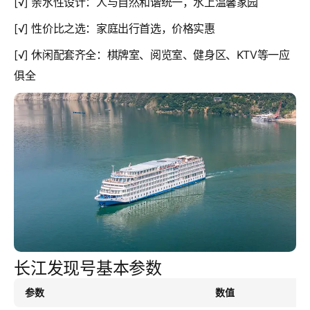
[√] 亲水性设计：人与自然和谐统一，水上温馨家园
[√] 性价比之选：家庭出行首选，价格实惠
[√] 休闲配套齐全：棋牌室、阅览室、健身区、KTV等一应
俱全
长江发现号基本参数
参数
数值