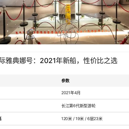
际雅典娜号：2021年新船，性价比之选
参数
2021年4月
长江第6代新型游轮
高
120米 / 19米 / 6层23米