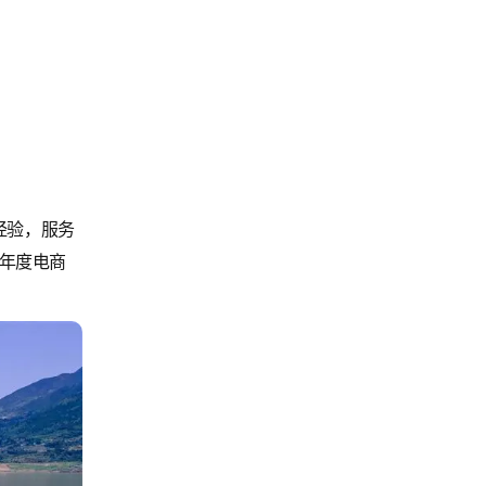
经验，服务
6年度电商