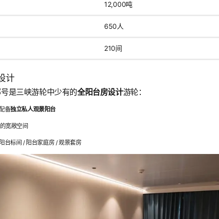
12,000吨
650人
210间
设计
娜号是三峡游轮中少有的
全阳台房设计
游轮：
配备
独立私人观景阳台
起的宽敞空间
台标间 / 阳台家庭房 / 观景套房