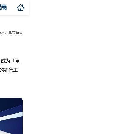

理商
表人：薰衣草香
，成为
「星
品的销售工