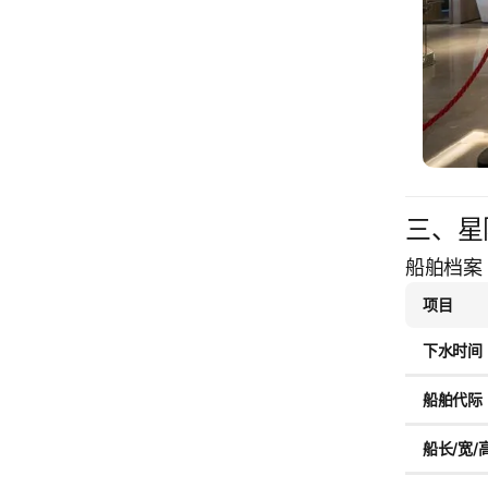
三、星
船舶档案
项目
下水时间
船舶代际
船长/宽/