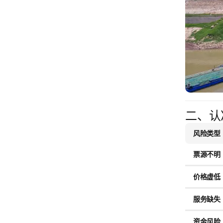
二、认
风险类型
票源不明
价格虚低
服务缺失
资金风险