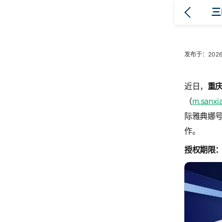
三
发布于：202
近日，
重
（
m.sanxi
际雅典娜号
作。
授权期限：2