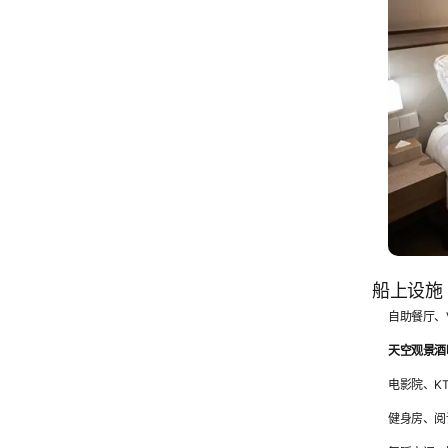
船上设施
自助餐厅、V
天空观景酒
电影院、K
健身房、阅