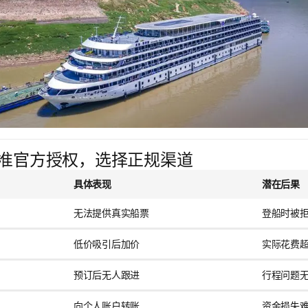
准官方授权，选择正规渠道
具体表现
潜在后果
无法提供真实船票
登船时被
低价吸引后加价
实际花费
预订后无人跟进
行程问题
向个人账户转账
资金损失