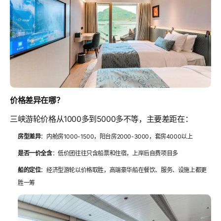
价格差异在哪？
三峡游轮价格从1000多到5000多不等，主要差距在：
房型差异
：内舱房1000-1500，阳台房2000-3000，套房4000以上
是否一价全含
：低价团往往只含船票和住宿，上岸后自费项目多
船的定位
：经济型游轮以价格取胜，高端豪华船在餐饮、服务、设施上都更
胜一筹