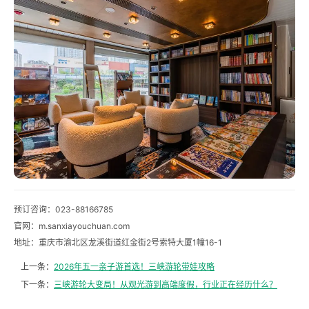
预订咨询：023-88166785
官网：m.sanxiayouchuan.com
地址：重庆市渝北区龙溪街道红金街2号索特大厦1幢16-1
上一条：
2026年五一亲子游首选！三峡游轮带娃攻略
下一条：
三峡游轮大变局！从观光游到高端度假，行业正在经历什么？