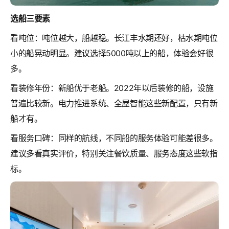
选船三要素
看吨位：吨位越大，船越稳。长江丰水期还好，枯水期吨位
小的船晃动明显。建议选择5000吨以上的船，体验会好很
多。
看装修年份：新船优于老船。2022年以后装修的船，设施
普遍比较新。电力推进系统、全屋智能这些新配置，只有新
船才有。
看服务口碑：同样的航线，不同船的服务体验可能差很多。
建议多看真实评价，特别关注餐饮质量、服务态度这些软指
标。