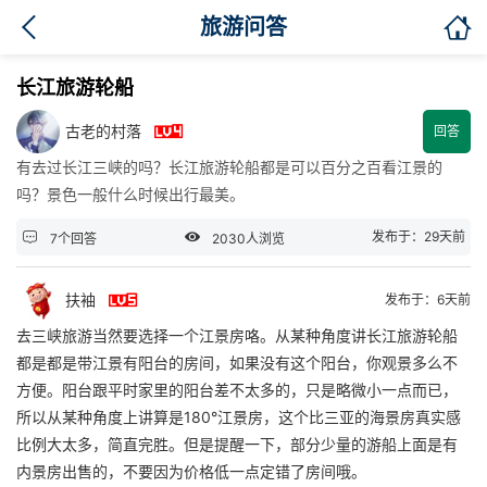

旅游问答
长江旅游轮船

古老的村落
回答
有去过长江三峡的吗？长江旅游轮船都是可以百分之百看江景的
吗？景色一般什么时候出行最美。


发布于：29天前
7个回答
2030人浏览

扶袖
发布于：6天前
去三峡旅游当然要选择一个江景房咯。从某种角度讲长江旅游轮船
都是都是带江景有阳台的房间，如果没有这个阳台，你观景多么不
方便。阳台跟平时家里的阳台差不太多的，只是略微小一点而已，
所以从某种角度上讲算是180°江景房，这个比三亚的海景房真实感
比例大太多，简直完胜。但是提醒一下，部分少量的游船上面是有
内景房出售的，不要因为价格低一点定错了房间哦。