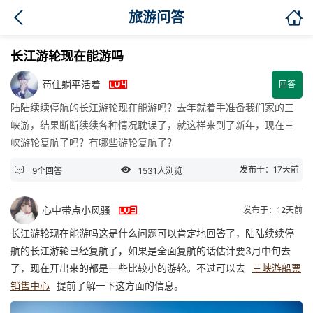

旅游问答
长江游轮现在能游吗

苟住躺平活着
回答
陆陆续续停航的长江游轮现在能游吗？去年就着手准备我们家的三
峡游，结果断断续续各种情况耽误了，就这样来到了新年，现在三
峡游轮复航了吗？有哪些游轮复航了？


发布于：17天前
9个回答
1531人浏览

心中带点小风骚
发布于：12天前
长江游轮现在能游吗这是什么问题可以肯定地回答了，陆陆续续停
航的长江游轮已经复航了，如果是全面复航的话估计要3月中旬去
了，现在开出来的都是一些比较小的游轮。不过可以去
三峡游船票
销售中心
提前了解一下这方面的信息。