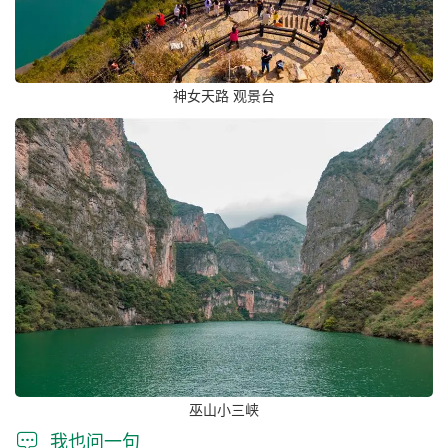
神女天路 观景台
巫山小三峡

我也问一句