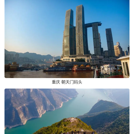
重庆 朝天门码头