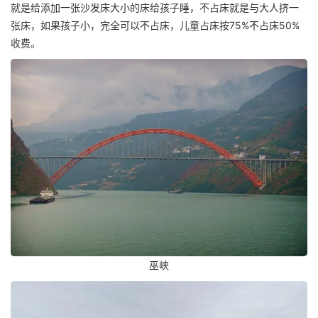
就是给添加一张沙发床大小的床给孩子睡，不占床就是与大人挤一
张床，如果孩子小，完全可以不占床，儿童占床按75%不占床50%
收费。
巫峡