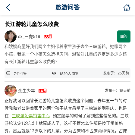

旅游问答
长江游轮儿童怎么收费

sx_三虎519
回答
和嫂嫂商量好我们两个主妇带着家里孩子去坐三峡游轮，她家两个
小孩，我家一个小孩怎么选择房间，游轮对儿童的界定是多少岁还
有长江游轮儿童怎么收费的？


发布于：25天前
7个回答
1820人浏览

余生少年
发布于：15天前
正好我可以回答长江游轮儿童怎么收费这个问题，去年五一节的时
候我和老公带着家里的两个孩子从宜昌坐了三峡游轮到重庆，也是
在
三峡游船票销售中心
预定船票的时候了解到这些信息的。三峡
游轮认定12岁以上就算成人了，这样不管怎么住都是按正常价格
算，然后就是12岁以下的儿童，分为占床和不占床两种情况，占床