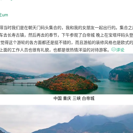
生um
得当时我们是在朝天门码头集合的，我和我的女朋友一起出行的。集合之
车去长寿古镇，然后再去的奉节，下午参观了白帝城 晚上在宝塔坪码头
 觉得这个游轮的各方面都还是挺不错的，而且游船的装修风格也是欧式
上面的工作人员也很有礼貌，也都是很热情洋溢的对待游客。

评论
中国 重庆 三峡 白帝城