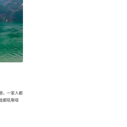
游，一家人都
咙都吼嘶哑