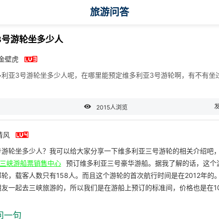
旅游问答
3号游轮坐多少人

z金壁虎
多利亚3号游轮坐多少人呢，在哪里能预定维多利亚3号游轮啊，有不有坐

2015人浏览

清风
号游轮坐多少人？我可以给大家分享一下维多利亚三号游轮的相关介绍吧
三峡游船票销售中心
预订维多利亚三号豪华游船。据我了解的话，这个
轮，载客人数只有158人。而且这个游轮的首次航行时间是在2012年的
友一起去三峡旅游的，所以我们是在游船上预订的标准间，价格也是在10
问一句