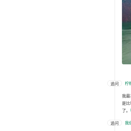
柠
追问
我最
是比
了。
我
追问