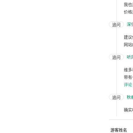
我也
价格
深
追问
建议
网站
听
追问
维多
带有
评论
秋
追问
确实
游客姓名