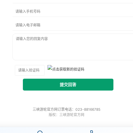
提交回答
三峡游轮官方网订票电话：023-88166785
版权：三峡游轮官方网