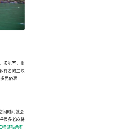
，阅览室，棋
多有名的三峡
很多民俗表
空闲时间就会
把很多老麻将
三峡游船票销