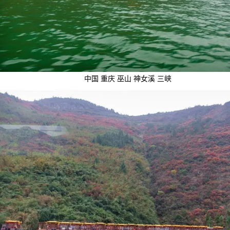
中国 重庆 巫山 神女溪 三峡