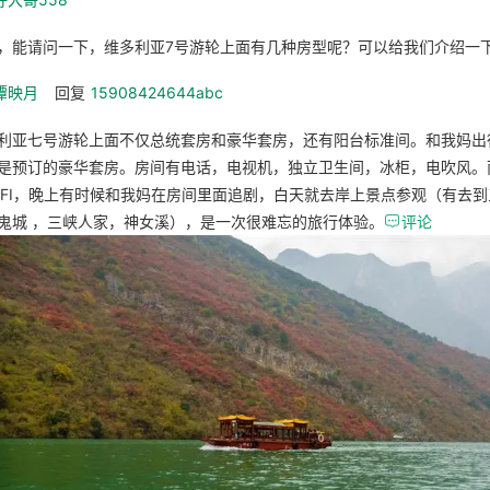
，能请问一下，维多利亚7号游轮上面有几种房型呢？可以给我们介绍一
潭映月
回复
15908424644abc
利亚七号游轮上面不仅总统套房和豪华套房，还有阳台标准间。和我妈出
是预订的豪华套房。房间有电话，电视机，独立卫生间，冰柜，电吹风。
IFI，晚上有时候和我妈在房间里面追剧，白天就去岸上景点参观（有去
鬼城 ，三峡人家，神女溪），是一次很难忘的旅行体验。

评论