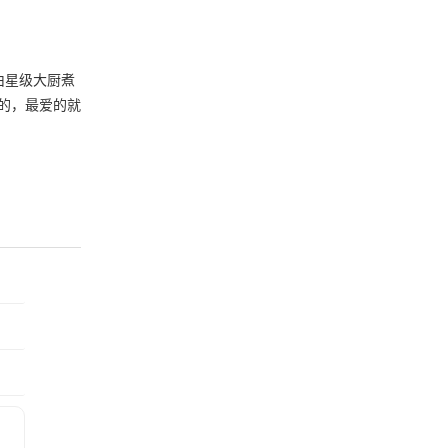
由星级大厨煮
的，最爱的就