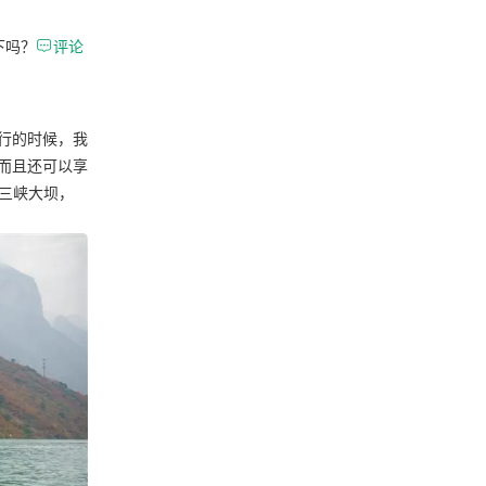
下吗？

评论
行的时候，我
而且还可以享
到三峡大坝，