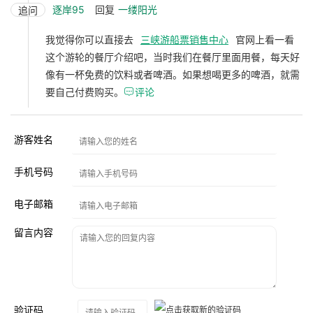
逐岸95
回复
一缕阳光
追问
我觉得你可以直接去
三峡游船票销售中心
官网上看一看
这个游轮的餐厅介绍吧，当时我们在餐厅里面用餐，每天好
像有一杯免费的饮料或者啤酒。如果想喝更多的啤酒，就需
要自己付费购买。

评论
游客姓名
手机号码
电子邮箱
留言内容
验证码