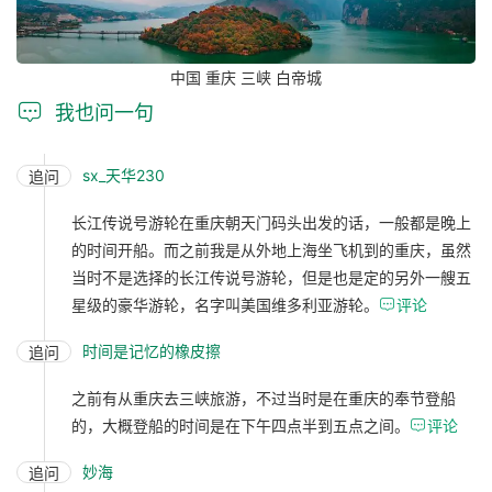
中国 重庆 三峡 白帝城

我也问一句
sx_天华230
追问
长江传说号游轮在重庆朝天门码头出发的话，一般都是晚上
的时间开船。而之前我是从外地上海坐飞机到的重庆，虽然
当时不是选择的长江传说号游轮，但是也是定的另外一艘五
星级的豪华游轮，名字叫美国维多利亚游轮。

评论
时间是记忆的橡皮擦
追问
之前有从重庆去三峡旅游，不过当时是在重庆的奉节登船
的，大概登船的时间是在下午四点半到五点之间。

评论
妙海
追问