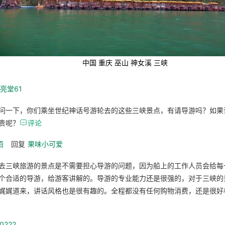
中国 重庆 巫山 神女溪 三峡
_亮堂61
问一下，你们乘坐世纪神话号游轮去的这些三峡景点，有请导游吗？如果
贵呢？

评论
陌
回复
果味小可爱
去三峡旅游的景点是不需要担心导游的问题，因为船上的工作人员会给每
个合适的导游，给游客讲解的。导游的专业能力还是很强的，对于三峡的
娓娓道来，讲话风格也是很有趣的。全程都没有任何购物消费，还是很好
0222