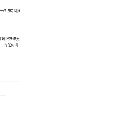
一点的房间推
环境跟装修更
家，有任何问