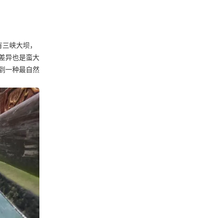
有三峡大坝，
差异也是蛮大
到一种最自然