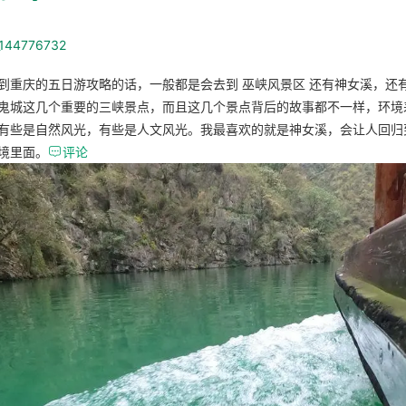
_144776732
到重庆的五日游攻略的话，一般都是会去到 巫峡风景区 还有神女溪，还
鬼城这几个重要的三峡景点，而且这几个景点背后的故事都不一样，环境
有些是自然风光，有些是人文风光。我最喜欢的就是神女溪，会让人回归
境里面。

评论