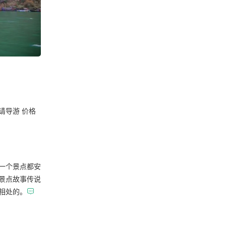
请导游 价格
一个景点都安
景点故事传说
相处的。
