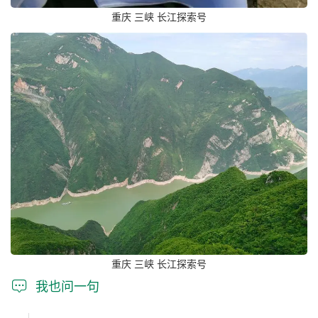
重庆 三峡 长江探索号
重庆 三峡 长江探索号

我也问一句