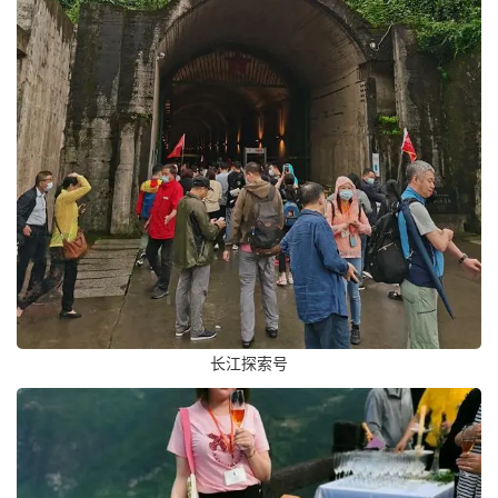
长江探索号