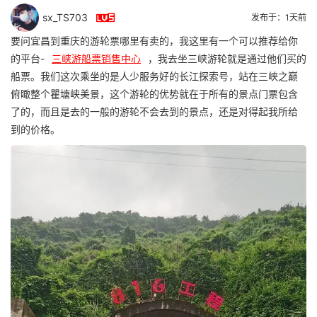

sx_TS703
发布于：1天前
要问宜昌到重庆的游轮票哪里有卖的，我这里有一个可以推荐给你
的平台-
三峡游船票销售中心
，我去坐三峡游轮就是通过他们买的
船票。我们这次乘坐的是人少服务好的长江探索号，站在三峡之巅
俯瞰整个瞿塘峡美景，这个游轮的优势就在于所有的景点门票包含
了的，而且是去的一般的游轮不会去到的景点，还是对得起我所给
到的价格。