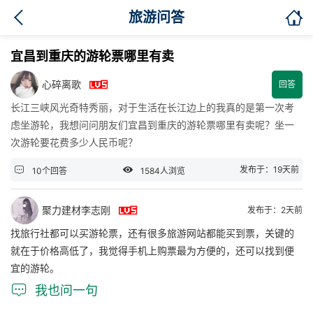

旅游问答
宜昌到重庆的游轮票哪里有卖

心碎离歌
回答
长江三峡风光奇特秀丽，对于生活在长江边上的我真的是第一次考
虑坐游轮，我想问问朋友们宜昌到重庆的游轮票哪里有卖呢？坐一
次游轮要花费多少人民币呢？


发布于：19天前
10个回答
1584人浏览

聚力建材李志刚
发布于：2天前
找旅行社都可以买游轮票，还有很多旅游网站都能买到票，关键的
就在于价格高低了，我觉得手机上购票最为方便的，还可以找到便
宜的游轮。

我也问一句