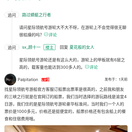
路过蜻蜓之行者
追问
请问星际领航号游轮大不大不呀，在游轮上不会觉得很无聊
很枯燥的吗？

评论
sx_顾十一
回复
夏花般的女人
追问
楼主
星际领航号游轮还是有这么大的，游轮上的甲板就有6层之
高的，载客量也能达到300多人的。

评论

Palpitation
发布于：1天前
找星际领航号游船官方客服订船票出票率是很高的，之前我和朋友
的三峡之行就是在官网订的船票，我们当时选择的游玩路线是渝宜4
日游，我们住的是星际领航号游轮豪华标准间，当时我们一个人的
票价是1000多元，价格还是挺便宜的，船票价格还有包含船上的餐
食和住宿费用哦。