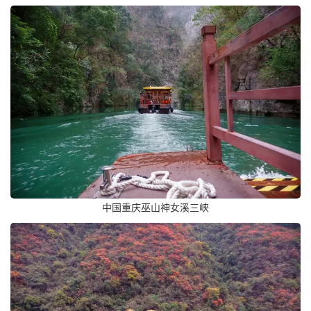
中国重庆巫山神女溪三峡