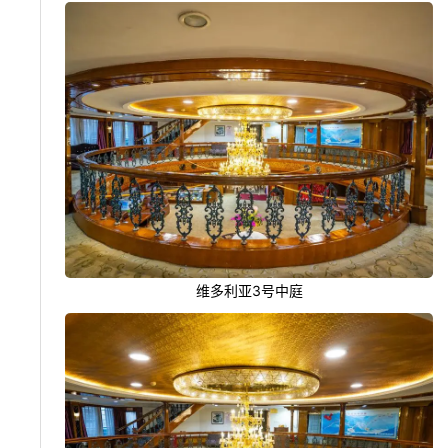
维多利亚3号中庭