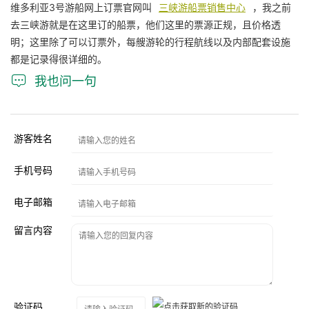
维多利亚3号游船网上订票官网叫
三峡游船票销售中心
，我之前
去三峡游就是在这里订的船票，他们这里的票源正规，且价格透
明；这里除了可以订票外，每艘游轮的行程航线以及内部配套设施
都是记录得很详细的。

我也问一句
游客姓名
手机号码
电子邮箱
留言内容
验证码