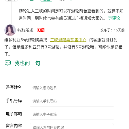
游轮进入三峡的时间是可以在游轮前台查看到的，就算不知
道时间，到时候也会有船员通过广播通知大家的。

评论

各取所求
发布于：15天前
维多利亚5号游轮购票找
三峡游船票销售中心
的客服就能订到
了，但是维多利亚只有3号游轮，并没有5号游轮哦，可能你是记错
了。

我也问一句
游客姓名
手机号码
电子邮箱
留言内容