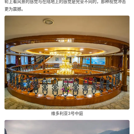
轮上看风景的感觉与在陆地上的感觉是完全不同的，那种视觉冲击
更为震撼。
维多利亚3号中庭