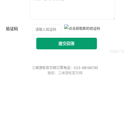
验证码
提交回答
三峡游轮官方网订票电话：023-88166785
版权：三峡游轮官方网