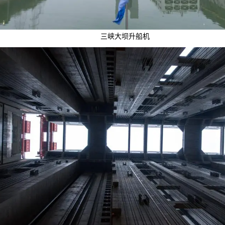
三峡大坝升船机