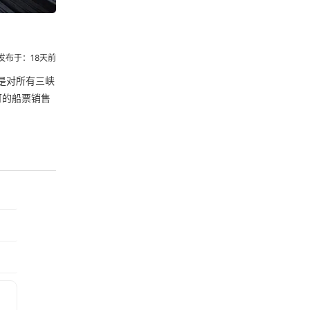
发布于：18天前
是对所有三峡
可的船票销售