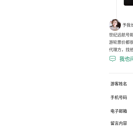
予我
世纪远航号
游轮票价都
代理方，找

我也
游客姓名
手机号码
电子邮箱
留言内容