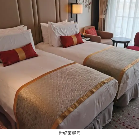
世纪荣耀号