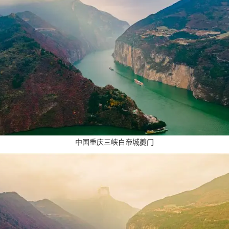
中国重庆三峡白帝城夔门