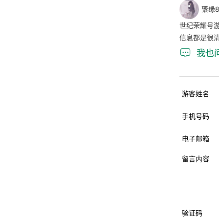
聚缘8
世纪荣耀号
信息都是很

我也
游客姓名
手机号码
电子邮箱
留言内容
验证码