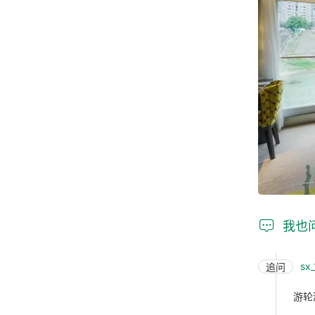

我也
sx
追问
游轮