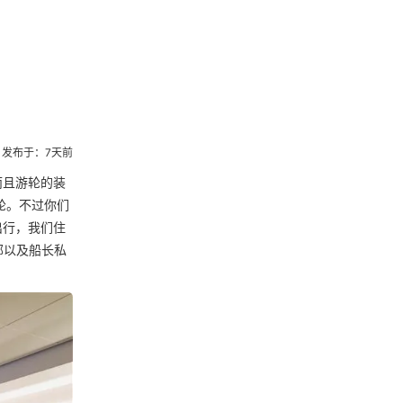
发布于：7天前
而且游轮的装
轮。不过你们
出行，我们住
部以及船长私