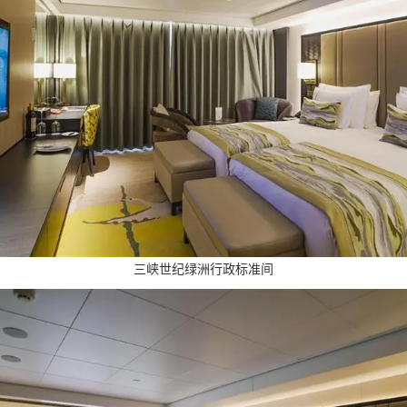
三峡世纪绿洲行政标准间