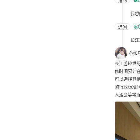
追问
我想
紫
追问
长江
心如
长江游轮世
修时间预计在
可以选择其
的行政标准间
人酒会等等