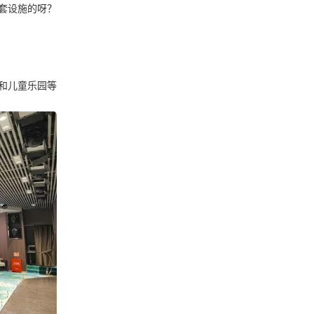
套设施的呀？
和儿童乐园等