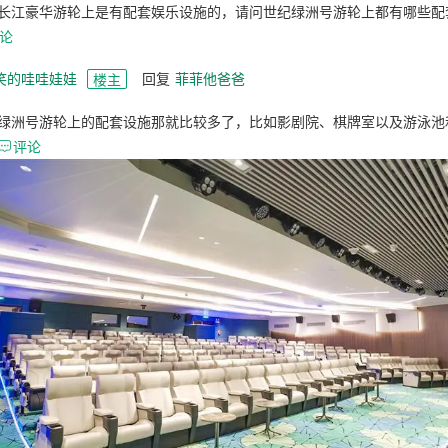
长江豪华游轮上是有配套娱乐设施的，请问世纪绿洲号游轮上都有哪些配
论
笑的哇哇娃娃
回复
菲菲他爸爸
楼主
绿洲号游轮上的配套设施那就比较多了，比如影剧院、棋牌室以及游泳池

评论