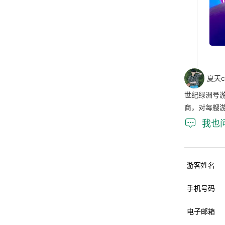
夏天c
世纪绿洲号
商，对每艘

我也
游客姓名
手机号码
电子邮箱