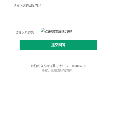
提交回答
三峡游轮官方网订票电话：023-88166785
版权：三峡游轮官方网