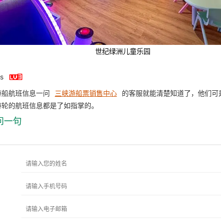
世纪绿洲儿童乐园

s
游船航班信息一问
三峡游船票销售中心
的客服就能清楚知道了，他们可
游轮的航班信息都是了如指掌的。
问一句