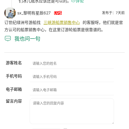
们冰几瓶水应该还是可以的。

评论

sx_黎明有星辰627
发布于：7天前
订世纪绿洲号游船找
三峡游船票销售中心
的客服呀，他们就是官
方认可的船票销售中心，在这里订游轮船票是很靠谱的。

我也问一句
游客姓名
手机号码
电子邮箱
留言内容