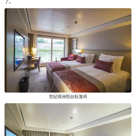
了。
世纪绿洲阳台标准间