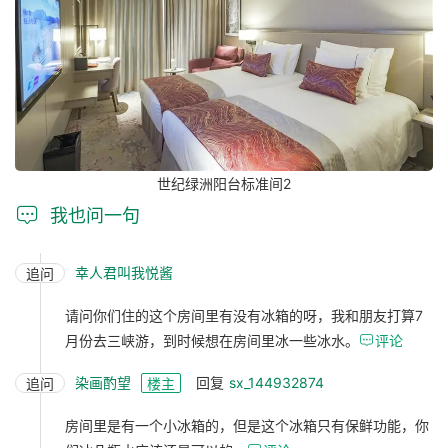
世纪绿洲阳台标准间2

我也问一句
幸人君叫我悦酱
追问
请问你们住的这个房间里有没有冰箱的呀，我和朋友打算7
月份去三峡游，到时候想在房间里冰一些冰水。

评论
染画酌望
回复
sx_144932874
追问
楼主
房间里是有一个小冰箱的，但是这个冰箱只有保鲜功能，你