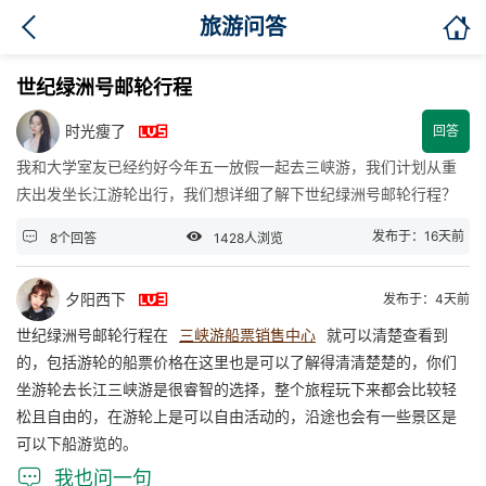

旅游问答
世纪绿洲号邮轮行程

时光瘦了
回答
我和大学室友已经约好今年五一放假一起去三峡游，我们计划从重
庆出发坐长江游轮出行，我们想详细了解下世纪绿洲号邮轮行程？


发布于：16天前
8个回答
1428人浏览

夕阳西下
发布于：4天前
世纪绿洲号邮轮行程在
三峡游船票销售中心
就可以清楚查看到
的，包括游轮的船票价格在这里也是可以了解得清清楚楚的，你们
坐游轮去长江三峡游是很睿智的选择，整个旅程玩下来都会比较轻
松且自由的，在游轮上是可以自由活动的，沿途也会有一些景区是
可以下船游览的。

我也问一句