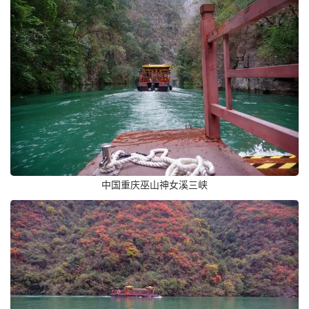
中国重庆巫山神女溪三峡