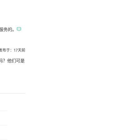
服务的。

发布于：17天前
吗？他们可是