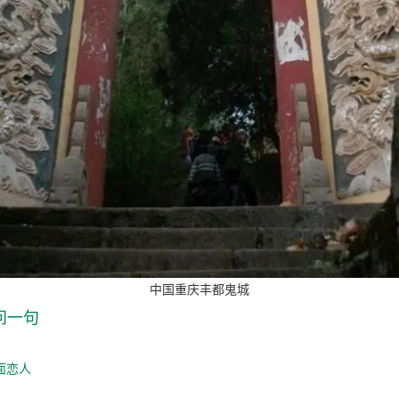
中国重庆丰都鬼城
问一句
面恋人