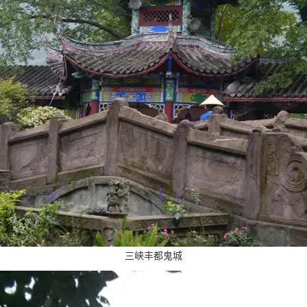
三峡丰都鬼城