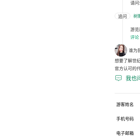
请问
树
追问
游览
评论
谁为
想要了解世
官方认可的

我也
游客姓名
手机号码
电子邮箱