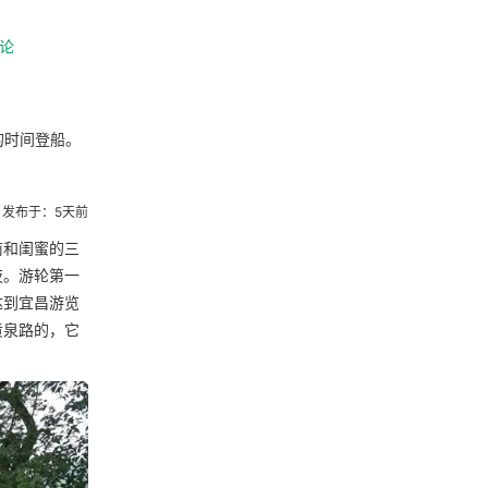
论
的时间登船。
发布于：5天前
前和闺蜜的三
夜。游轮第一
达到宜昌游览
黄泉路的，它