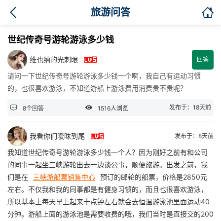

旅游问答
世纪传奇号游轮游泳多少钱

维也纳的光刺眼
回答
请问一下世纪传奇号游轮游泳多少钱一个啊，我自己有运动习惯
的，也很喜欢游泳，不知道游船上游泳费用消费贵不贵呢？


发布于：18天前
8个回答
1516人浏览

我看你们暧昧到尾
发布于：8天前
我知道世纪传奇号游轮游泳多少钱一个人？因为刚好之前有和公司
的同事一起坐三峡游轮出去一边谈公事，顺便旅游。出发之前，我
们是在
三峡游船票销售中心
预订的邮轮的船票，价格是2850元
左右。不仅我和我的同事都是有健身习惯的，而且也很喜欢游泳，
所以基本上每天早上起来十点钟左右就会去恒温游泳池里面运动40
分钟。游船上面的游泳池是需要收费的哦，我们当时是直接交的200