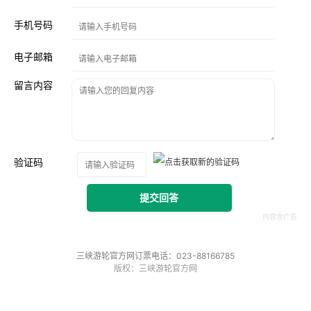
手机号码
电子邮箱
留言内容
验证码
提交回答
三峡游轮官方网订票电话：023-88166785
版权：三峡游轮官方网