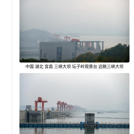
中国 湖北 宜昌 三峡大坝 坛子岭观景台 远眺三峡大坝