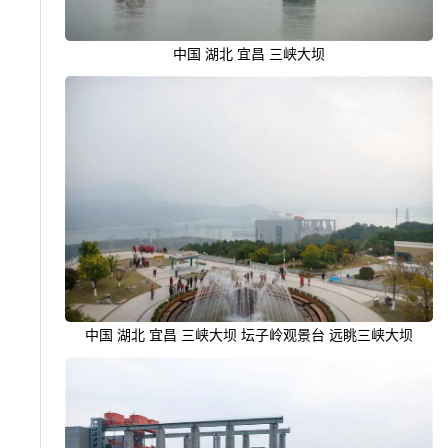
中国 湖北 宜昌 三峡大坝
中国 湖北 宜昌 三峡大坝 坛子岭观景台 远眺三峡大坝