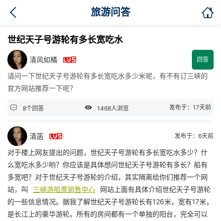

旅游问答
世纪天子号游轮有多长宽吃水

清风如橘
回答
请问一下世纪天子号游轮有多长宽吃水多少米呢，有不有订三峡的
官方网站推荐一下呢？


发布于：17天前
8个回答
1468人浏览

清菡
发布于：6天前
对于楼上网友提出的问题，世纪天子号游轮有多长宽吃水多少？什
么宽吃水多少哟？你应该是具体想问世纪天子号游轮有多长？船有
多宽吧？对于世纪天子号游轮的介绍，其实隔离给你们推荐一个网
站，叫
三峡游船票销售中心
网站上面有具体介绍世纪天子号游轮
的一些信息情况。据我了解世纪天子号游轮长有126米，宽有17米，
是长江上的豪华游轮。所有的房间都有一个单独的阳台，完全可以