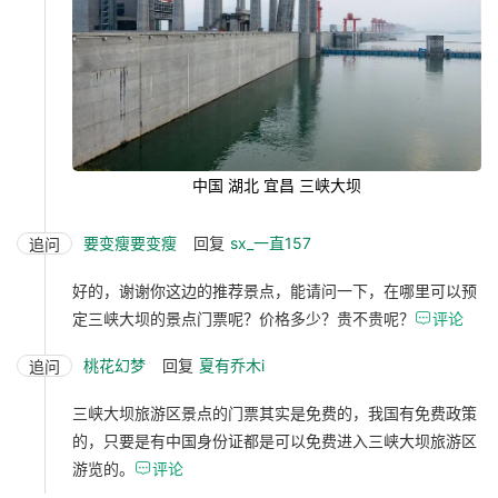
中国 湖北 宜昌 三峡大坝
要变瘦要变瘦
回复
sx_一直157
追问
好的，谢谢你这边的推荐景点，能请问一下，在哪里可以预
定三峡大坝的景点门票呢？价格多少？贵不贵呢？

评论
桃花幻梦
回复
夏有乔木i
追问
三峡大坝旅游区景点的门票其实是免费的，我国有免费政策
的，只要是有中国身份证都是可以免费进入三峡大坝旅游区
游览的。

评论