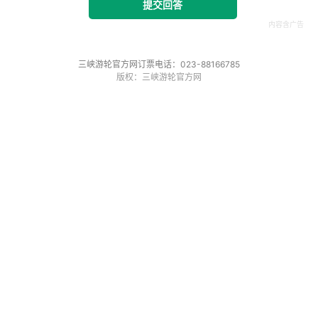
提交回答
三峡游轮官方网订票电话：023-88166785
版权：三峡游轮官方网