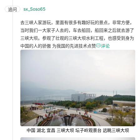
sx_Soso65
追问
去三峡人家游玩，里面有很多有趣好玩的景点，非常方便，
当时我们一大家子人去的，车去船回，船回来之后就去游了
三峡大坝。参观了壮观的三峡大坝水利工程，也感受到身为
中国的人的骄傲 为我国的先进技术点赞

评论
中国 湖北 宜昌 三峡大坝 坛子岭观景台 远眺三峡大坝