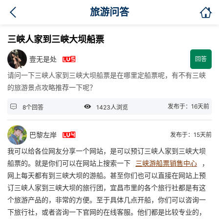

旅游问答
三峡人家到三峡大坝船票

壹无是处
回答
请问一下三峡人家到三峡大坝船票是在哪里定船票呢，有不有三峡
的旅游景点攻略推荐一下呢？


发布于：16天前
8个回答
1423人浏览

巴黎左岸
发布于：15天前
我可以给各位网友分享一个网站，是可以预订三峡人家到三峡大坝
船票的。就是你们可以在网站上搜索一下
三峡游船票销售中心
，
网上每天都有到三峡大坝的游船。甚至你们也可以直接在网站上预
订三峡人家到三峡大坝的旅行团，宜昌市里的各个旅行社都是有这
个旅游产品的，非常的方便。至于具体几点开船，你们可以咨询一
下旅行社，或者咨询一下官网的在线客服。他们都是比较专业的，