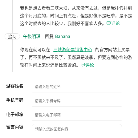
我也是想去看看三峡大坝，从来没有去过，但是我排假排到
这个月月底的，时间上有点赶，但是好像不是旺季，是不是
这个时候去的人比较少，我刚好不喜欢人多。

评论
午後明琪
回复
Banana
追问
你现在就可以在
三峡游船票销售中心
的官方网站上买票
了，再不买就来不及了，虽然算是淡季，但要选到心怡的游
轮在时间上来说还是比较紧的。

评论
游客姓名
手机号码
电子邮箱
留言内容