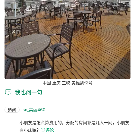
中国 重庆 三峡 美维凯悦号

我也问一句
sx_美丽460
追问
小朋友是怎么算费用的，分配的房间都是几人一间，小朋友
有小床嘛？

评论