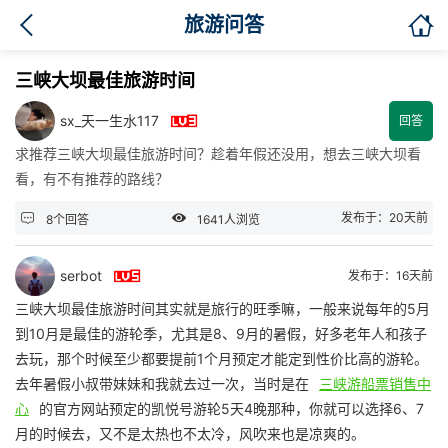

旅游问答
三峡大坝最佳旅游时间

sx_天一生水117
回答
求推荐三峡大坝最佳旅游时间？趁着年假还没用，想去三峡大坝看
看，有不有推荐的路线？


发布于：20天前
8个回答
1641人浏览

serbot
发布于：16天前
三峡大坝最佳旅游时间其实就是旅行的旺季嘛，一般来说每年的5月
到10月是最佳的游轮季，尤其是8、9月的暑假，好多老年人和孩子
去玩，那个时候至少都要提前1个月预定才能定到性价比高的游轮。
去年暑假小叔带妹妹和我就去过一次，当时是在
三峡游船票销售中
心
的官方网站预定的凯悦号游轮5天4晚那种，你就可以选择6、7
月的时候去，又不是太热也不太冷，风吹来也是凉爽的。