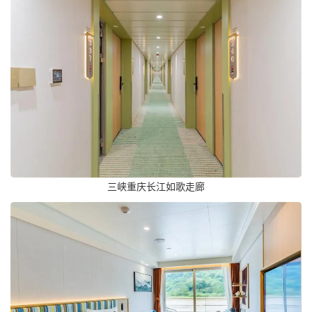
三峡重庆长江如歌走廊