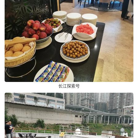
长江探索号