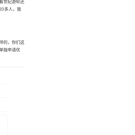
看世纪游轮还
20多人，我
样的，你们这
单独申请优