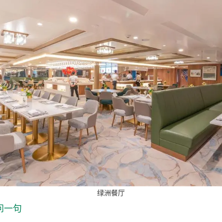
绿洲餐厅
问一句