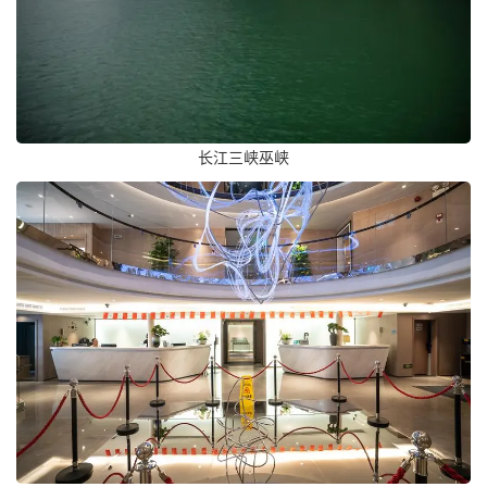
长江三峡巫峡