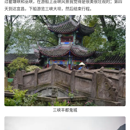
过瞿塘峡和巫峡，在游船上巫峡风景我觉得是很美很壮观的；第四
天到达宜昌，下船游览三峡大坝，然后结束行程。
三峡丰都鬼城