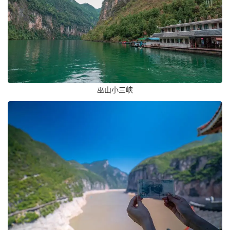
巫山小三峡