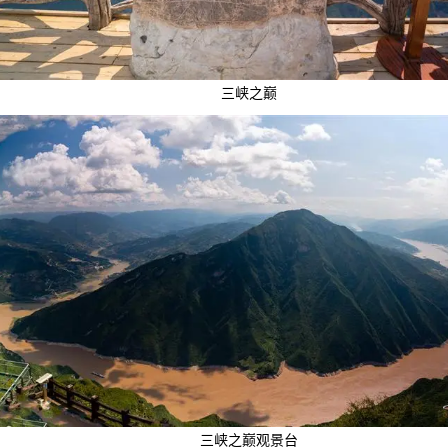
三峡之巅
三峡之巅观景台