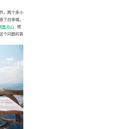
节，两个多小
游了白帝城，
销售中心
预
这个问题的答